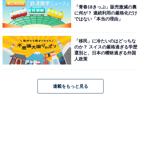
「青春18きっぷ」販売激減の裏
に何が？ 連続利用の厳格化だけ
ではない「本当の理由」
「移民」に冷たいのはどっちな
のか？ スイスの厳格過ぎる学歴
選別と、日本の曖昧過ぎる外国
人政策
連載をもっと見る