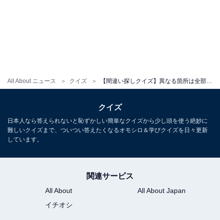
All About ニュース
クイズ
【間違い探しクイズ】異なる箇所は全部で3つ！ 1分以内に解けたらすごい
クイズ
日本人なら答えられないと恥ずかしい簡単なクイズから少し頭を使う絶妙に
難しいクイズまで、ついつい答えたくなるオモシロ＆学びクイズを日々更新
しています。
関連サービス
All About
All About Japan
イチオシ