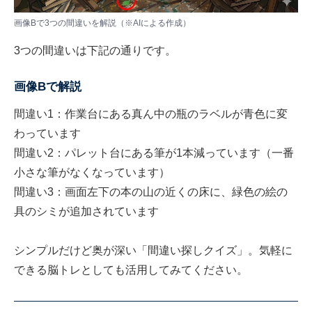
画像Bで3つの間違いを解説（※AIによる作成）
3つの間違いは下記の通りです。
画像Bで解説
間違い1：作業台にある真ん中の瓶のラベルが青色に変
わっています
間違い2：パレット台にある筆が1本減っています（一番
小さな筆がなくなっています）
間違い3：画面左下の本の山の近くの床に、緑色の絵の
具のシミが追加されています
シンプルだけど奥が深い「間違い探しクイズ」。気軽に
できる脳トレとしても活用してみてください。