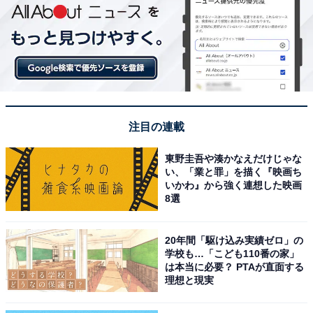
注目の連載
東野圭吾や湊かなえだけじゃな
い、「業と罪」を描く『映画ち
いかわ』から強く連想した映画
8選
20年間「駆け込み実績ゼロ」の
学校も…「こども110番の家」
は本当に必要？ PTAが直面する
理想と現実