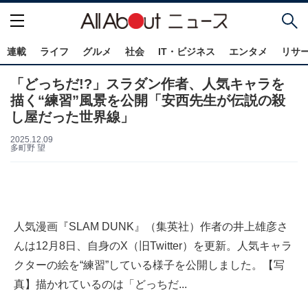
連載
ライフ
グルメ
社会
IT・ビジネス
エンタメ
リサ
「どっちだ!?」スラダン作者、人気キャラを
描く“練習”風景を公開「安西先生が伝説の殺
し屋だった世界線」
2025.12.09
多町野 望
人気漫画『SLAM DUNK』（集英社）作者の井上雄彦さ
んは12月8日、自身のX（旧Twitter）を更新。人気キャラ
クターの絵を“練習”している様子を公開しました。【写
真】描かれているのは「どっちだ...