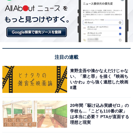
注目の連載
東野圭吾や湊かなえだけじゃな
い、「業と罪」を描く『映画ち
いかわ』から強く連想した映画
8選
20年間「駆け込み実績ゼロ」の
学校も…「こども110番の家」
は本当に必要？ PTAが直面する
理想と現実