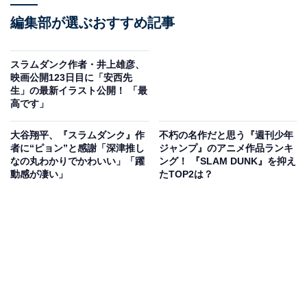
編集部が選ぶおすすめ記事
スラムダンク作者・井上雄彦、
映画公開123日目に「安西先
生」の最新イラスト公開！ 「最
高です」
大谷翔平、『スラムダンク』作
不朽の名作だと思う『週刊少年
者に“ピョン”と感謝「深津推し
ジャンプ』のアニメ作品ランキ
なの丸わかりでかわいい」「躍
ング！ 『SLAM DUNK』を抑え
動感が凄い」
たTOP2は？