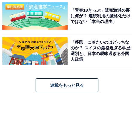
「青春18きっぷ」販売激減の裏
に何が？ 連続利用の厳格化だけ
ではない「本当の理由」
「移民」に冷たいのはどっちな
のか？ スイスの厳格過ぎる学歴
選別と、日本の曖昧過ぎる外国
人政策
連載をもっと見る