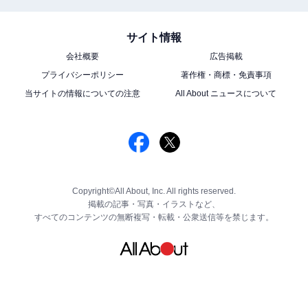
サイト情報
会社概要
広告掲載
プライバシーポリシー
著作権・商標・免責事項
当サイトの情報についての注意
All About ニュースについて
Copyright©All About, Inc. All rights reserved.
掲載の記事・写真・イラストなど、
すべてのコンテンツの無断複写・転載・公衆送信等を禁じます。