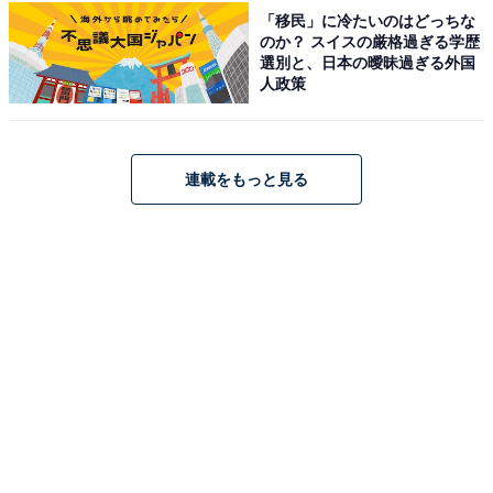
「移民」に冷たいのはどっちな
のか？ スイスの厳格過ぎる学歴
選別と、日本の曖昧過ぎる外国
人政策
連載をもっと見る
こちらもおすすめ
絶景だと思う「近畿地方の城」ランキング！ 2
位「竹田城跡（兵庫県）」を抑えた1位は？
【2025年調査】