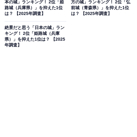
本の城」ランキング！ 2位「姫
方の城」ランキング！ 2位「弘
果は回答者の意見を集計したものであり、全体の意
路城（兵庫県）」を抑えた1位
前城（青森県）」を抑えた1位
は？ 【2025年調査】
は？ 【2025年調査】
見を断定的に示すものではありません
絶景だと思う「日本の城」ラン
キング！ 2位「姫路城（兵庫
県）」を抑えた1位は？ 【2025
2位：名古屋城（愛知県）／50票
年調査】
愛知県名古屋市に位置する名古屋城は、徳川家康が築い
た威容を誇る城で、特に大天守に輝く金の鯱鉾がシンボ
ルとして有名です。城の周辺には広大な城址公園が広が
り、季節ごとに様々な花が咲き乱れます。新緑や紅葉、
そして雪景色など、四季折々の美しい景観と、歴史を感
じさせる壮大な城郭が調和した絶景です。
回答者からは「立派な大きな門と、広い敷地、見事な城
が楽しめるから」（30代女性／東京都）、「やっぱり金
のシャチホコが名古屋らしくて良いです」（30代女性／