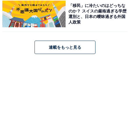
「移民」に冷たいのはどっちな
のか？ スイスの厳格過ぎる学歴
選別と、日本の曖昧過ぎる外国
人政策
連載をもっと見る
こちらもおすすめ
絶景だと思う「近畿地方の城」ランキング！ 2
位「竹田城跡（兵庫県）」を抑えた1位は？
【2025年調査】