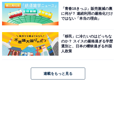
「青春18きっぷ」販売激減の裏
に何が？ 連続利用の厳格化だけ
ではない「本当の理由」
「移民」に冷たいのはどっちな
のか？ スイスの厳格過ぎる学歴
選別と、日本の曖昧過ぎる外国
人政策
連載をもっと見る