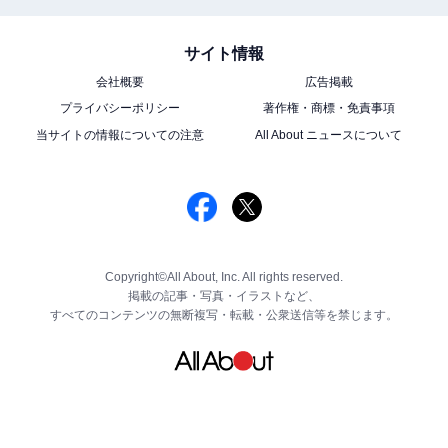
サイト情報
会社概要
広告掲載
プライバシーポリシー
著作権・商標・免責事項
当サイトの情報についての注意
All About ニュースについて
Copyright©All About, Inc. All rights reserved.
掲載の記事・写真・イラストなど、
すべてのコンテンツの無断複写・転載・公衆送信等を禁じます。