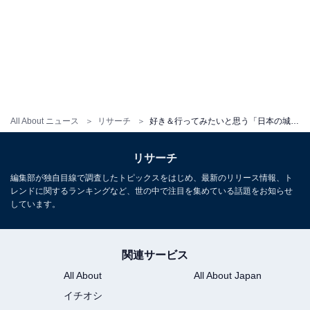
All About ニュース
リサーチ
好き＆行ってみたいと思う「日本の城」ランキング！ 2位「姫路城（兵庫県）」を抑えた1位は？ 【2025年調査】
リサーチ
編集部が独自目線で調査したトピックスをはじめ、最新のリリース情報、ト
レンドに関するランキングなど、世の中で注目を集めている話題をお知らせ
しています。
関連サービス
All About
All About Japan
イチオシ