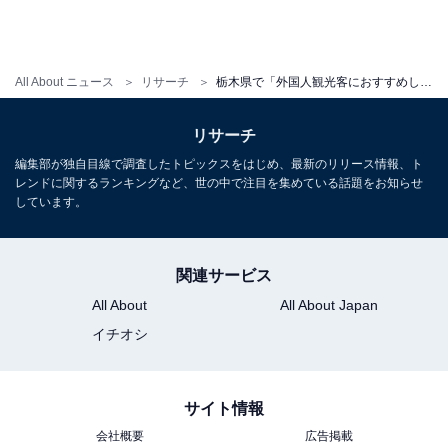
All About ニュース
リサーチ
栃木県で「外国人観光客におすすめしたい温泉地」ランキング！ 2位「日光温泉」、1位は？ 【2025年調査】
リサーチ
編集部が独自目線で調査したトピックスをはじめ、最新のリリース情報、ト
レンドに関するランキングなど、世の中で注目を集めている話題をお知らせ
しています。
関連サービス
All About
All About Japan
イチオシ
サイト情報
会社概要
広告掲載