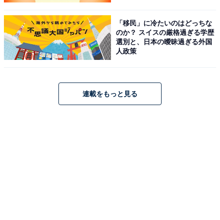
「移民」に冷たいのはどっちな
のか？ スイスの厳格過ぎる学歴
選別と、日本の曖昧過ぎる外国
人政策
連載をもっと見る