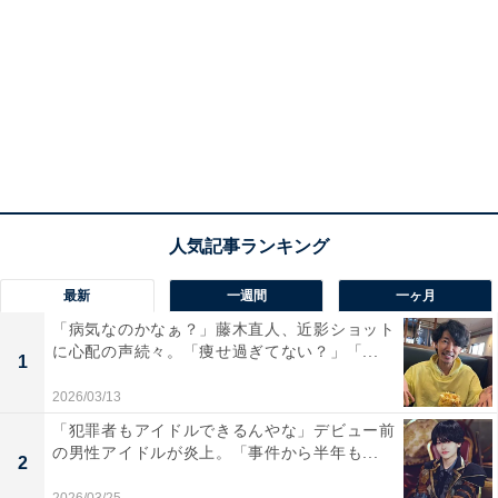
最新
一週間
一ヶ月
「病気なのかなぁ？」藤木直人、近影ショット
に心配の声続々。「痩せ過ぎてない？」「...
1
2026/03/13
「犯罪者もアイドルできるんやな」デビュー前
の男性アイドルが炎上。「事件から半年も...
2