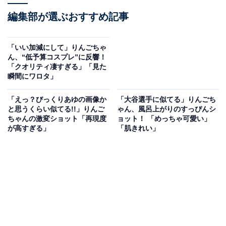
編集部が選ぶおすすめ記事
「いい加減にして」りんごちゃ
ん、“低予算コスプレ”に反響！
「クオリティ凄すぎる」「見た
瞬間にワロタ」
「えっ？びっくりあゆの画像か
「大谷選手に似てる」りんごち
と思うくらい似てる!!」りんご
ゃん、風呂上がりのすっぴんシ
ちゃんの激変ショット「再現度
ョット！ 「めっちゃ可愛い」
が高すぎる」
「肌きれい」