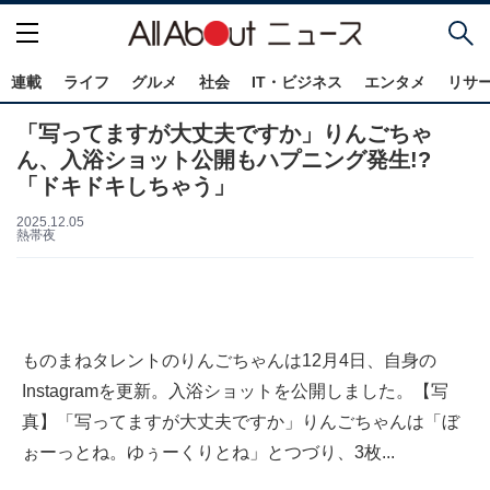
連載
ライフ
グルメ
社会
IT・ビジネス
エンタメ
リサ
「写ってますが大丈夫ですか」りんごちゃ
ん、入浴ショット公開もハプニング発生!?
「ドキドキしちゃう」
2025.12.05
熱帯夜
ものまねタレントのりんごちゃんは12月4日、自身の
Instagramを更新。入浴ショットを公開しました。【写
真】「写ってますが大丈夫ですか」りんごちゃんは「ぼ
ぉーっとね。ゆぅーくりとね」とつづり、3枚...