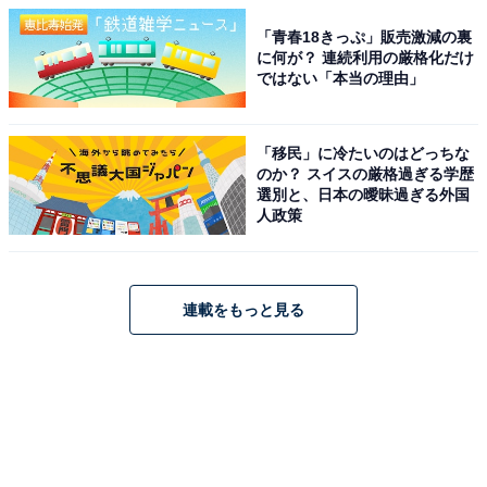
「青春18きっぷ」販売激減の裏
に何が？ 連続利用の厳格化だけ
ではない「本当の理由」
「移民」に冷たいのはどっちな
のか？ スイスの厳格過ぎる学歴
選別と、日本の曖昧過ぎる外国
人政策
連載をもっと見る