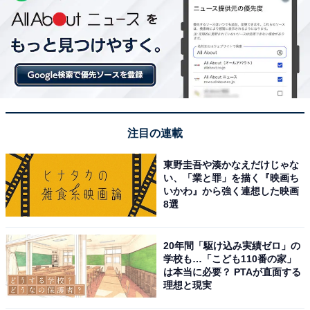
注目の連載
東野圭吾や湊かなえだけじゃな
い、「業と罪」を描く『映画ち
いかわ』から強く連想した映画
8選
20年間「駆け込み実績ゼロ」の
学校も…「こども110番の家」
は本当に必要？ PTAが直面する
理想と現実