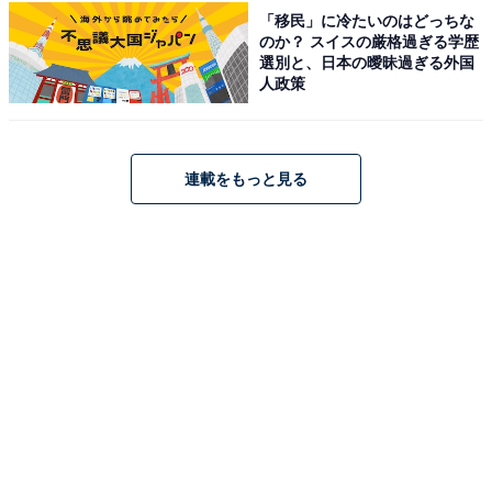
「移民」に冷たいのはどっちな
のか？ スイスの厳格過ぎる学歴
選別と、日本の曖昧過ぎる外国
こちらもおすすめ
人政策
老後に住みたい「愛媛県の自治体」ランキン
グ！ 2位「今治市」を抑えた1位は？【2025年
調査】
連載をもっと見る
1
2