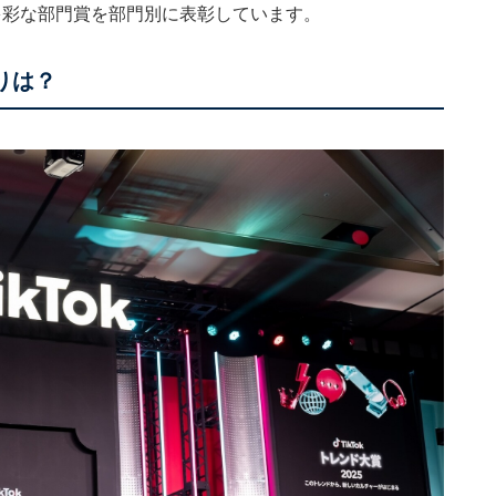
多彩な部門賞を部門別に表彰しています。
りは？