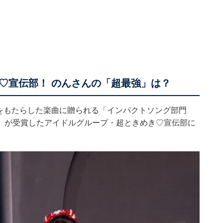
♡宣伝部！ のんさんの「超最強」は？
革新をもたらした楽曲に贈られる「インパクトソング部門
」が受賞したアイドルグループ・超ときめき♡宣伝部に