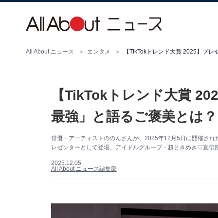
All About ニュース
エンタメ
【TikTokトレンド大賞 
最強」と語るご褒美とは？ 
俳優・アーティストののんさんが、2025年12月5日に開催された
レゼンターとして登場。アイドルグループ・超ときめき♡宣伝部
2025.12.05
All About ニュース編集部