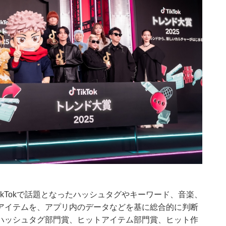
年にTikTokで話題となったハッシュタグやキーワード、音楽、
アイテムを、アプリ内のデータなどを基に総合的に判断
ハッシュタグ部門賞、ヒットアイテム部門賞、ヒット作