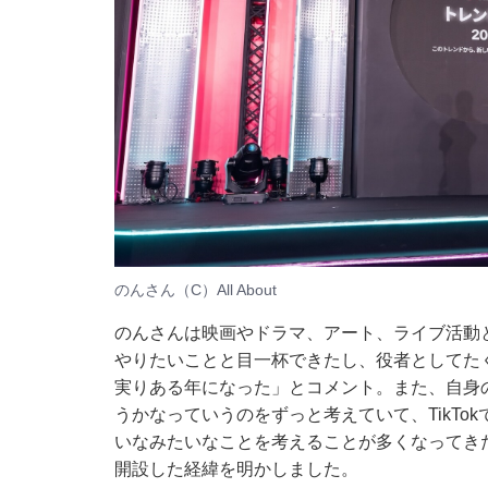
のんさん（C）All About
のんさんは映画やドラマ、アート、ライブ活動と
やりたいことと目一杯できたし、役者としてた
実りある年になった」とコメント。また、自身の公式
うかなっていうのをずっと考えていて、TikT
いなみたいなことを考えることが多くなってき
開設した経緯を明かしました。