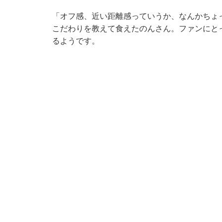
「オフ感、近い距離感っていうか、なんかちょ
こだわりを教えて食えたのんさん。ファンにとっ
るようです。