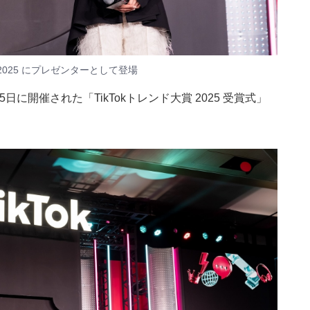
2025 にプレゼンターとして登場
日に開催された「TikTokトレンド大賞 2025 受賞式」