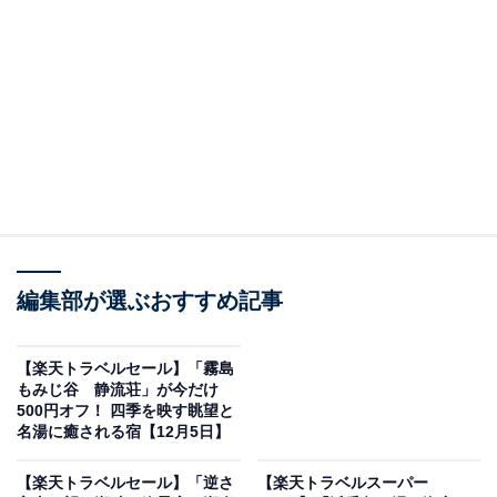
編集部が選ぶおすすめ記事
【楽天トラベルセール】「霧島
もみじ谷 静流荘」が今だけ
500円オフ！ 四季を映す眺望と
画像出典：楽天トラベル
名湯に癒される宿【12月5日】
「熊本県300～101室以上のホテル・旅館」で1位を獲得
【楽天トラベルセール】「逆さ
【楽天トラベルスーパー
しているのは、「つえたて温泉ひぜんや」です。