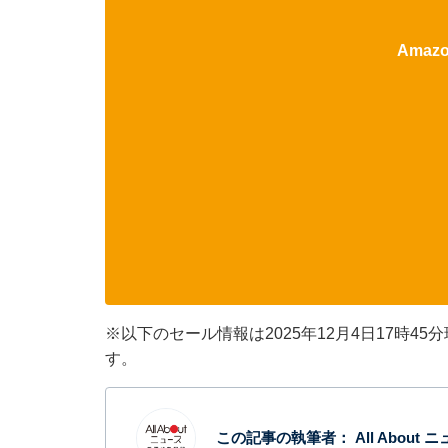
Ama
※以下のセール情報は2025年12月4日17時
す。
この記事の執筆者：
All Abou