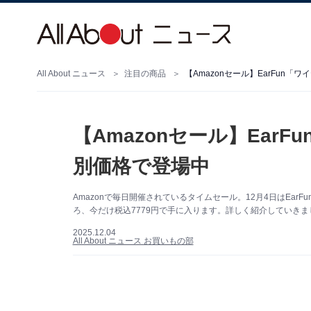
All About ニュース
注目の商品
【Amazonセール】EarFun
【Amazonセール】Ear
別価格で登場中
Amazonで毎日開催されているタイムセール。12月4日はEar
ろ、今だけ税込7779円で手に入ります。詳しく紹介していきま
2025.12.04
All About ニュース お買いもの部