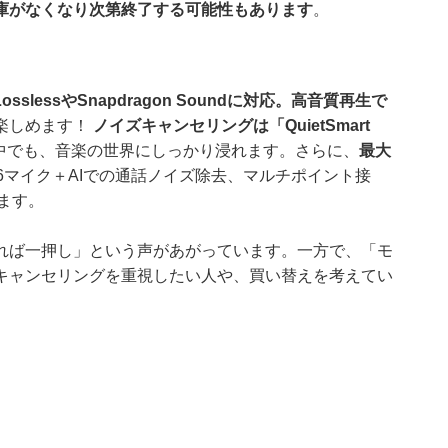
庫がなくなり次第終了する可能性もあります
。
 LosslessやSnapdragon Soundに対応。高音質再生で
楽しめます！
ノイズキャンセリングは「QuietSmart
中でも、音楽の世界にしっかり浸れます。さらに、
最大
6マイク＋AIでの通話ノイズ除去、マルチポイント接
ます。
れば一押し」という声があがっています。一方で、「モ
キャンセリングを重視したい人や、買い替えを考えてい