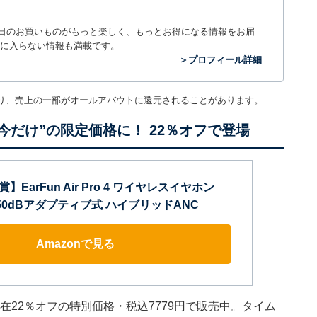
毎日のお買いものがもっと楽しく、もっとお得になる情報をお届
に入らない情報も満載です。
＞プロフィール詳細
り、売上の一部がオールアバウトに還元されることがあります。
“今だけ”の限定価格に！ 22％オフで登場
金賞】EarFun Air Pro 4 ワイヤレスイヤホン
5.4/50dBアダプティブ式 ハイブリッドANC
Amazonで見る
 」は現在22％オフの特別価格・税込7779円で販売中。タイム