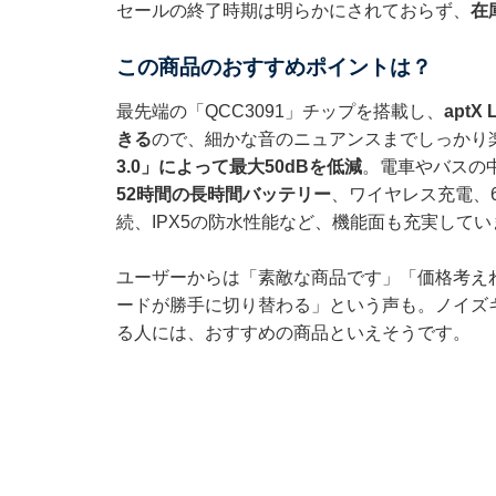
セールの終了時期は明らかにされておらず、
在
この商品のおすすめポイントは？
最先端の「QCC3091」チップを搭載し、
aptX
きる
ので、細かな音のニュアンスまでしっかり
3.0」によって最大50dBを低減
。電車やバスの
52時間の長時間バッテリー
、ワイヤレス充電、
続、IPX5の防水性能など、機能面も充実してい
ユーザーからは「素敵な商品です」「価格考え
ードが勝手に切り替わる」という声も。ノイズ
る人には、おすすめの商品といえそうです。