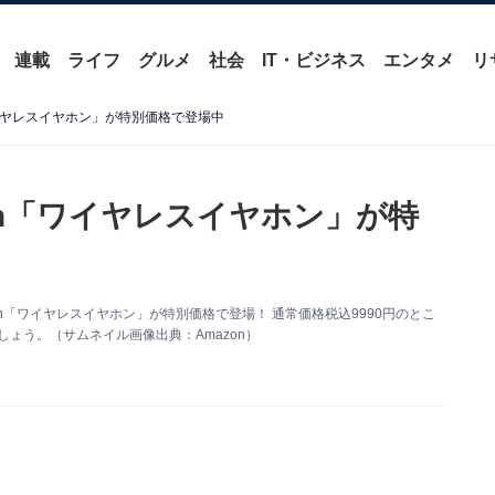
連載
ライフ
グルメ
社会
IT・ビジネス
エンタメ
リ
「ワイヤレスイヤホン」が特別価格で登場中
Fun「ワイヤレスイヤホン」が特
Fun「ワイヤレスイヤホン」が特別価格で登場！ 通常価格税込9990円のとこ
しょう。（サムネイル画像出典：Amazon）