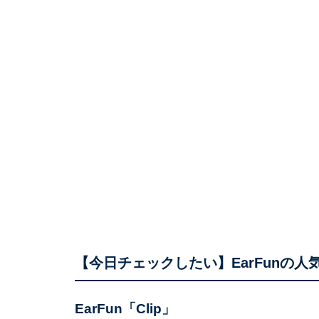
【今日チェックしたい】EarFunの人
EarFun「Clip」