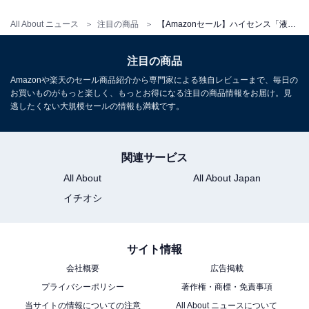
All About ニュース
注目の商品
【Amazonセール】ハイセンス「液晶テレビ」が特別価格で登場中
注目の商品
Amazonや楽天のセール商品紹介から専門家による独自レビューまで、毎日の
お買いものがもっと楽しく、もっとお得になる注目の商品情報をお届け。見
逃したくない大規模セールの情報も満載です。
関連サービス
All About
All About Japan
イチオシ
サイト情報
会社概要
広告掲載
プライバシーポリシー
著作権・商標・免責事項
当サイトの情報についての注意
All About ニュースについて