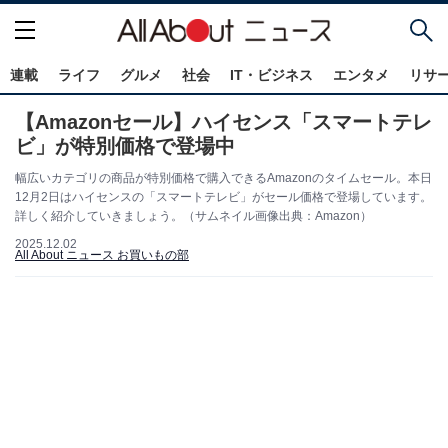
連載
ライフ
グルメ
社会
IT・ビジネス
エンタメ
リサ
【Amazonセール】ハイセンス「スマートテレ
ビ」が特別価格で登場中
幅広いカテゴリの商品が特別価格で購入できるAmazonのタイムセール。本日
12月2日はハイセンスの「スマートテレビ」がセール価格で登場しています。
詳しく紹介していきましょう。（サムネイル画像出典：Amazon）
2025.12.02
All About ニュース お買いもの部