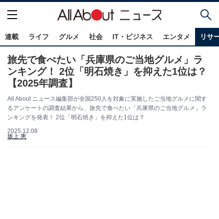
連載
ライフ
グルメ
社会
IT・ビジネス
エンタメ
リサ
旅先で食べたい「兵庫県のご当地グルメ」ラ
ンキング！ 2位「明石焼き」を抑えた1位は？
【2025年調査】
All About ニュース編集部が全国250人を対象に実施したご当地グルメに関す
るアンケートの調査結果から、旅先で食べたい「兵庫県のご当地グルメ」ラ
ンキングを発表！ 2位「明石焼き」を抑えた1位は？
2025.12.08
坂上 恵