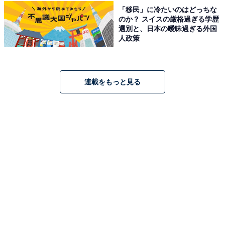
次ページ
10位までのランキング結果を見る
「移民」に冷たいのはどっちな
のか？ スイスの厳格過ぎる学歴
選別と、日本の曖昧過ぎる外国
人政策
連載をもっと見る
こちらもおすすめ
旅先で食べたい「三重県のご当地グルメ」ラン