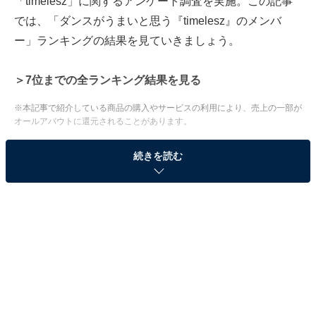
「timelesz」に関するアンケート調査を実施。この記事
では、「ダンスがうまいと思う『timelesz』のメンバ
ー」ランキングの結果を見ていきましょう。
＞7位までの全ランキング結果を見る
※本記事で紹介している商品の購入やサービスの利用により、売上の一部が
オールアバウトに還元されることがあります。
2位：原嘉孝／73票
続きを読む