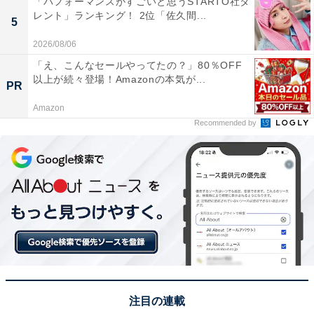
「パフォーマンスがすごいと思うSTARTO社タ
1位：松島聡／108票
レント」ランキング！ 2位「佐久間...
5
2026/08/06
「え、こんなセールやってたの？」80％OFF
以上が続々登場！Amazonの本気が...
PR
Amazon
Recommended by
View this post on Instagram
注目の連載