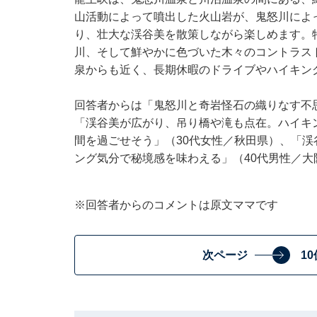
山活動によって噴出した火山岩が、鬼怒川によ
り、壮大な渓谷美を散策しながら楽しめます。
川、そして鮮やかに色づいた木々のコントラス
泉からも近く、長期休暇のドライブやハイキン
回答者からは「鬼怒川と奇岩怪石の織りなす不
「渓谷美が広がり、吊り橋や滝も点在。ハイキ
間を過ごせそう」（30代女性／秋田県）、「
ング気分で秘境感を味わえる」（40代男性／
※回答者からのコメントは原文ママです
次ページ
1