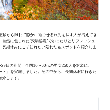
、喧騒から離れて静かに過ごせる旅先を探す人が増えてき
自然に包まれた“穴場秘境”でゆったりとリフレッシュ
、長期休みにこそ訪れたい隠れた名スポットを紹介しま
月27〜29日の期間、全国10〜60代の男女250人を対象に、
ート」を実施しました。その中から、長期休暇に行きた
紹介します。