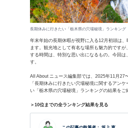
長期休みに行きたい「栃木県の穴場秘境」ランキング
年末年始の長期休暇が視野に入る12月初頭は
ます。観光地として有名な場所も魅力的ですが、
する時間は、特別な思い出になるもの。今回は
す。
All About ニュース編集部では、2025年11
「長期休みに行きたい穴場秘境に関するアンケ
い「栃木県の穴場秘境」ランキングの結果をご
＞10位までの全ランキング結果を見る
この記事の執筆者：
坂上 恵