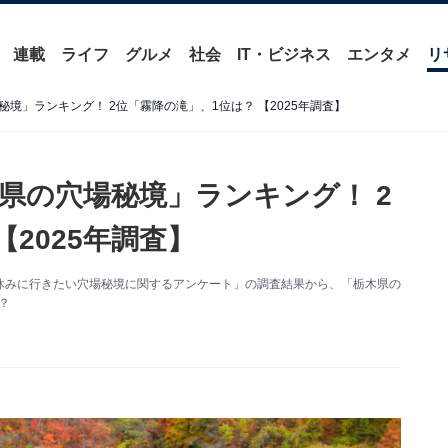
連載
ライフ
グルメ
社会
IT・ビジネス
エンタメ
リ
境」ランキング！ 2位「霧降の滝」、1位は？ 【2025年調査】
県の穴場秘境」ランキング！ 2
2025年調査】
た「長期休みに行きたい穴場秘境に関するアンケート」の調査結果から、「栃木県の
？