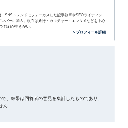
入社後、SNSトレンドにフォーカスした記事執筆やSEOライティン
ームのメンバーに加入。現在は旅行・カルチャー・エンタメなどを中心
ツ観戦が生きがい。
＞プロフィール詳細
もので、結果は回答者の意見を集計したものであり、
せん