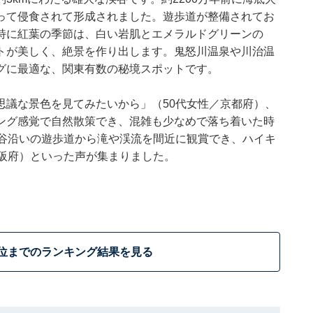
って侵食されて形成されました。遊歩道が整備されてお
特に紅葉の季節は、白い岩肌とエメラルドグリーンの
トが美しく、絶景を作り出します。鬼怒川温泉や川治温
グに最適な、関東有数の秘境スポットです。
思議な景色を見てみたいから」（50代女性／京都府）、
ング感覚で自然散策でき、混雑も少なめで落ち着いた時
渓谷沿いの遊歩道から滝や渓流を間近に観賞でき、ハイキ
大阪府）といった声が集まりました。
0位までのランキング結果を見る