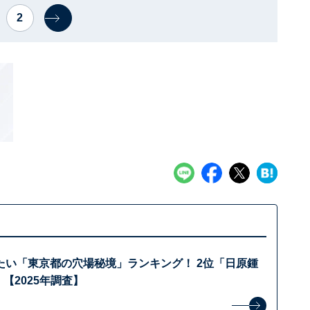
2
たい「東京都の穴場秘境」ランキング！ 2位「日原鍾
 【2025年調査】