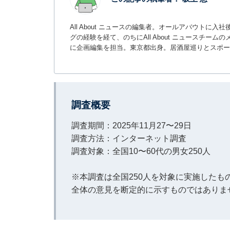
All About ニュースの編集者。オールアバウトに
グの経験を経て、のちにAll About ニュースチ
に企画編集を担当。東京都出身。居酒屋巡りとスポー
調査概要
調査期間：2025年11月27〜29日
調査方法：インターネット調査
調査対象：全国10〜60代の男女250人
※本調査は全国250人を対象に実施した
全体の意見を断定的に示すものではありま