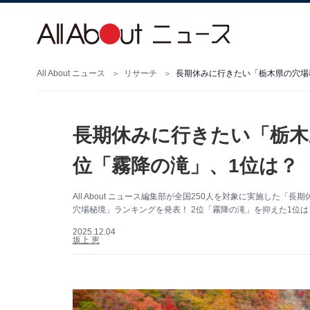
All About ニュース
リサーチ
長期休みに行きたい「栃木県の穴場秘
長期休みに行きたい「栃木
位「霧降の滝」、1位は？ 【
All About ニュース編集部が全国250人を対象に実施し
穴場秘境」ランキングを発表！ 2位「霧降の滝」を抑えた1位は
2025.12.04
坂上 恵