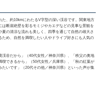
た、約10kmにわたるV字型の深い渓谷です。関東地方
には断崖絶壁を彩るモミジやカエデなどの見事な景観を
や夏の清涼な流れも美しく、四季を通じて自然の雄大さ
るため、自然を満喫したい人やドライブ好きにも人気の
境渓谷だから」（40代女性／神奈川県）、「秩父の奥地
満喫できるから」（50代女性／兵庫県）、「秋の紅葉が
みたいです」（20代その他／神奈川県）といった声が集