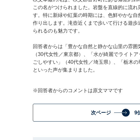
この名がつけられました。岩盤を直線的に流れ
す。特に新緑や紅葉の時期には、色鮮やかな自
作り出します。滝壺近くまで歩いて行ける遊歩
られるのも魅力です。
回答者からは「豊かな自然と静かな山里の雰囲
（30代女性／東京都）、「水が綺麗でライト
ごしやすい」（40代女性／埼玉県）、「栃木の
といった声が集まりました。
※回答者からのコメントは原文ママです
次ページ
9