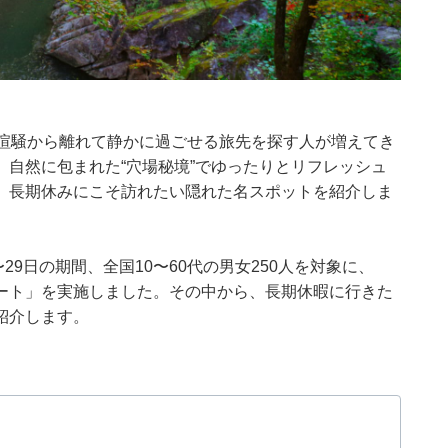
、喧騒から離れて静かに過ごせる旅先を探す人が増えてき
自然に包まれた“穴場秘境”でゆったりとリフレッシュ
、長期休みにこそ訪れたい隠れた名スポットを紹介しま
月27〜29日の期間、全国10〜60代の男女250人を対象に、
ート」を実施しました。その中から、長期休暇に行きた
紹介します。