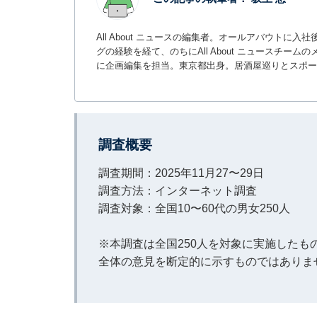
All About ニュースの編集者。オールアバウトに
グの経験を経て、のちにAll About ニュースチ
に企画編集を担当。東京都出身。居酒屋巡りとスポー
調査概要
調査期間：2025年11月27〜29日
調査方法：インターネット調査
調査対象：全国10〜60代の男女250人
※本調査は全国250人を対象に実施した
全体の意見を断定的に示すものではありま