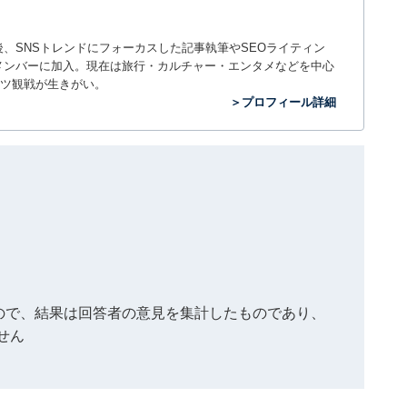
入社後、SNSトレンドにフォーカスした記事執筆やSEOライティン
ームのメンバーに加入。現在は旅行・カルチャー・エンタメなどを中心
ツ観戦が生きがい。
＞プロフィール詳細
もので、結果は回答者の意見を集計したものであり、
せん