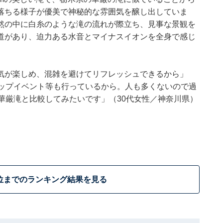
落ちる様子が優美で神秘的な雰囲気を醸し出していま
然の中に白糸のような滝の流れが際立ち、見事な景観を
道があり、迫力ある水音とマイナスイオンを全身で感じ
気が楽しめ、混雑を避けてリフレッシュできるから」
アップイベント等も行っているから。人も多くないので過
華厳滝と比較してみたいです」（30代女性／神奈川県）
位までのランキング結果を見る