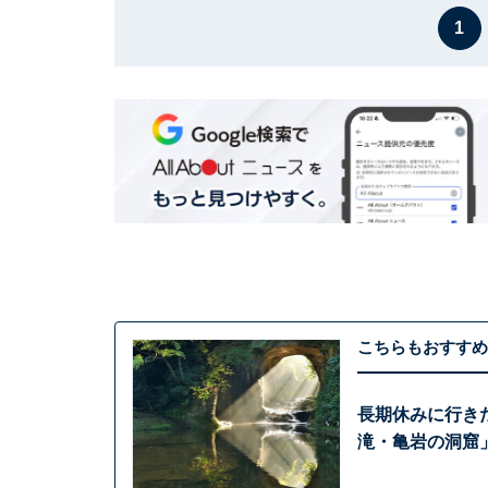
1
こちらもおすすめ
長期休みに行き
滝・亀岩の洞窟」