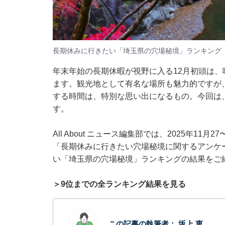
長期休みに行きたい「埼玉県の穴場秘境」ランキング
年末年始の長期休暇が視野に入る12月初頭は
ます。観光地として有名な場所も魅力的ですが、
する時間は、特別な思い出になるもの。今回は
す。
All About ニュース編集部では、2025年11
「長期休みに行きたい穴場秘境に関するアンケ
い「埼玉県の穴場秘境」ランキングの結果をご
＞9位までの全ランキング結果を見る
この記事の執筆者：
坂上 恵