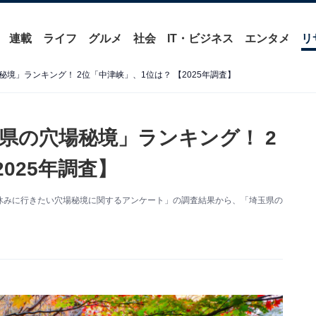
連載
ライフ
グルメ
社会
IT・ビジネス
エンタメ
リ
境」ランキング！ 2位「中津峡」、1位は？ 【2025年調査】
県の穴場秘境」ランキング！ 2
025年調査】
た「長期休みに行きたい穴場秘境に関するアンケート」の調査結果から、「埼玉県の