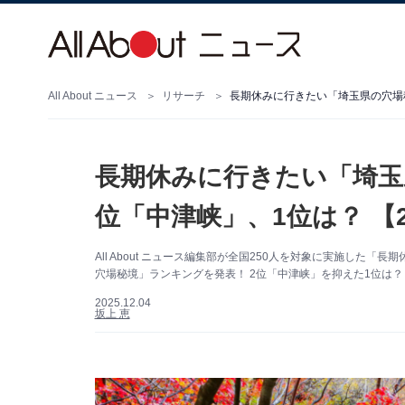
All About ニュース
リサーチ
長期休みに行きたい「埼玉県の穴場秘
長期休みに行きたい「埼玉
位「中津峡」、1位は？ 【2
All About ニュース編集部が全国250人を対象に実施し
穴場秘境」ランキングを発表！ 2位「中津峡」を抑えた1位は？
2025.12.04
坂上 恵