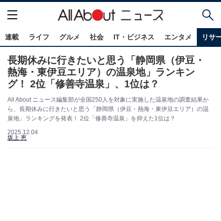
連載
ライフ
グルメ
社会
IT・ビジネス
エンタメ
リサ
長期休みに行きたいと思う「静岡県（伊豆・
熱海・東伊豆エリア）の温泉地」ランキン
グ！ 2位「修善寺温泉」、1位は？
All About ニュース編集部が全国250人を対象に実施した温泉地の調査結果か
ら、長期休みに行きたいと思う「静岡県（伊豆・熱海・東伊豆エリア）の温
泉地」ランキングを発表！ 2位「修善寺温泉」を抑えた1位は？
2025.12.04
坂上 恵