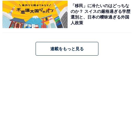
「移民」に冷たいのはどっちな
のか？ スイスの厳格過ぎる学歴
選別と、日本の曖昧過ぎる外国
人政策
連載をもっと見る
こちらもおすすめ
長期休みに行きたいと思う「神奈川県（箱根・
湯河原エリア）の温泉地」ランキング！ 2位
「湯河原温泉」、1位は？