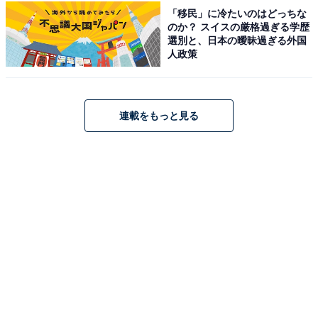
「移民」に冷たいのはどっちな
のか？ スイスの厳格過ぎる学歴
選別と、日本の曖昧過ぎる外国
人政策
連載をもっと見る
こちらもおすすめ
好き&買ってみたい「茨城県・千葉県の伝統工芸
品」ランキング！ 2位「笠間焼」を抑えた1位
は？【2025年調査】