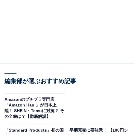
価格：税込3500円
予約・取り置き：不可
編集部が選ぶおすすめ記事
Amazonのプチプラ専門店
「Amazon Haul」が日本上
陸！ SHEIN・Temuに対抗？ そ
の全貌は？【徹底解説】
気になる中身は？ どれくらいお得？
「Standard Products」初の国
早期完売に要注意！ 【100円シ