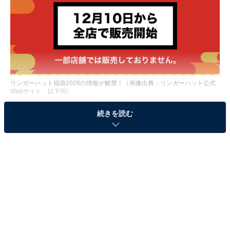
リンガーハット福袋2026の情報が解禁！（画像出典：リンガーハット公式
Webサイト、以下同）
毎年大人気の「リンガーハット福袋」の情報が解禁され
続きを読む
ました。今回は、発売日や購入方法、福袋の中身などを
ご紹介します。
リンガーハット福袋2026の詳細
発売日：2025年12月10日から（※なくなり次第、販売終
了）
発売場所：リンガーハット全店舗（※一部店舗を除く）