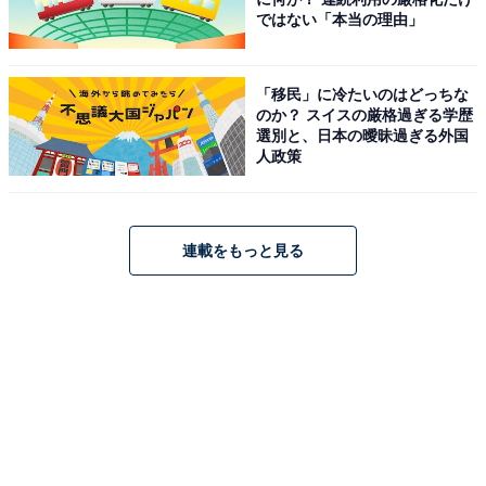
ではない「本当の理由」
「リンガーハット工場名物かりんとう」はリンガーハッ
トのぎょうざの皮を使用したかりんとうです。工場直売
「移民」に冷たいのはどっちな
のか？ スイスの厳格過ぎる学歴
所でも大人気の商品となっています。
選別と、日本の曖昧過ぎる外国
人政策
お食事割引券・鶯ボール
連載をもっと見る