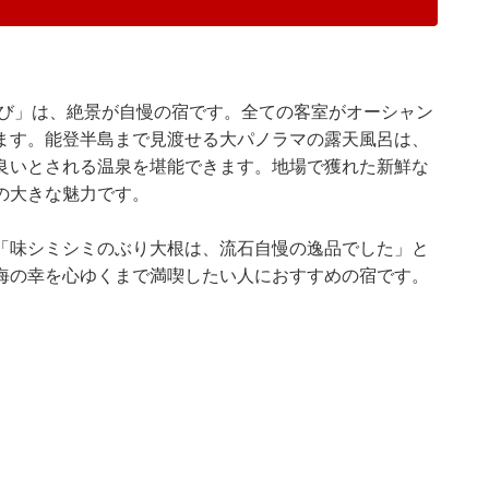
なび」は、絶景が自慢の宿です。全ての客室がオーシャン
ます。能登半島まで見渡せる大パノラマの露天風呂は、
良いとされる温泉を堪能できます。地場で獲れた新鮮な
の大きな魅力です。
「味シミシミのぶり大根は、流石自慢の逸品でした」と
海の幸を心ゆくまで満喫したい人におすすめの宿です。