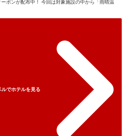
クーポンが配布中！ 今回は対象施設の中から「雨晴温
ベルでホテルを見る