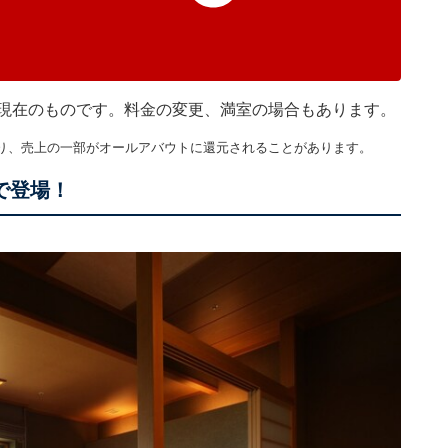
45分現在のものです。料金の変更、満室の場合もあります。
り、売上の一部がオールアバウトに還元されることがあります。
で登場！