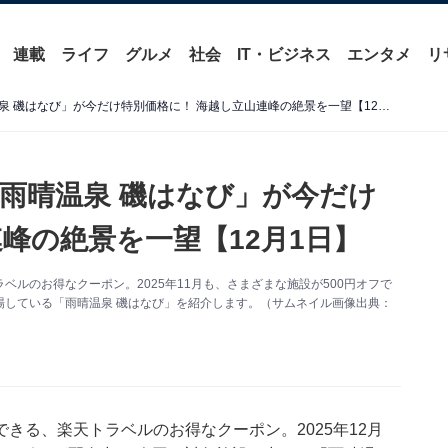
連載
ライフ
グルメ
社会
IT・ビジネス
エンタメ
リ
【楽天トラベルセール】「雨晴温泉 磯はなび」が今だけ特別価格に！ 海越し立山連峰の絶景を一望【12月1日】
雨晴温泉 磯はなび」が今だけ
峰の絶景を一望【12月1日】
ルのお得なクーポン。2025年11月も、さまざまな施設が500円オフで
場している「雨晴温泉 磯はなび」を紹介します。（サムネイル画像出典：
きる、楽天トラベルのお得なクーポン。2025年12月