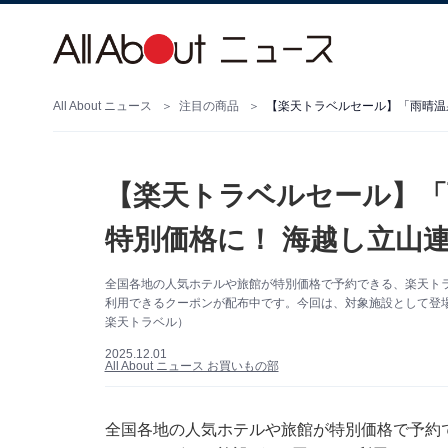
All About ニュース
注目の商品
【楽天トラベルセール】「
特別価格に！ 海越し立山連
全国各地の人気ホテルや旅館が特別価格で予約できる、楽天トラベ
利用できるクーポンが配布中です。今回は、対象施設として登
楽天トラベル）
2025.12.01
All About ニュース お買いもの部
全国各地の人気ホテルや旅館が特別価格で予約で