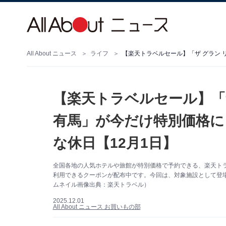
All About ニュース
ライフ
【楽天トラベルセール】「
有馬」が今だけ特別価格に
な休日【12月1日】
全国各地の人気ホテルや旅館が特別価格で予約できる、楽天トラベ
利用できるクーポンが配布中です。今回は、対象施設として登
ムネイル画像出典：楽天トラベル）
2025.12.01
All About ニュース お買いもの部