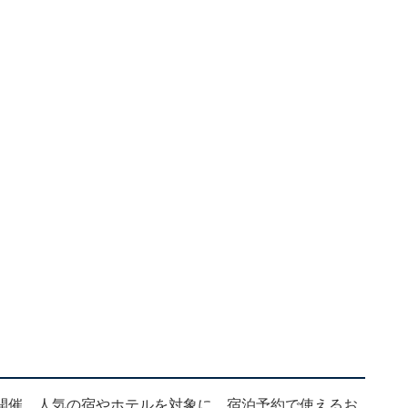
開催。人気の宿やホテルを対象に、宿泊予約で使えるお