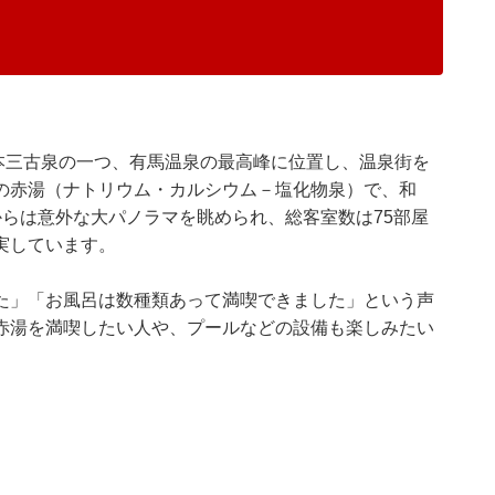
日本三古泉の一つ、有馬温泉の最高峰に位置し、温泉街を
の赤湯（ナトリウム・カルシウム－塩化物泉）で、和
らは意外な大パノラマを眺められ、総客室数は75部屋
実しています。
た」「お風呂は数種類あって満喫できました」という声
赤湯を満喫したい人や、プールなどの設備も楽しみたい