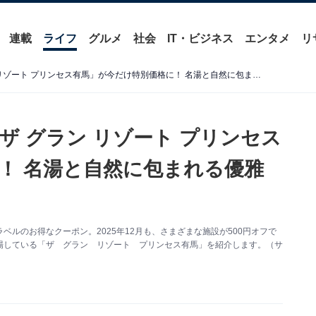
連載
ライフ
グルメ
社会
IT・ビジネス
エンタメ
リ
【楽天トラベルセール】「ザ グラン リゾート プリンセス有馬」が今だけ特別価格に！ 名湯と自然に包まれる優雅な休日【12月1日】
ザ グラン リゾート プリンセス
！ 名湯と自然に包まれる優雅
ルのお得なクーポン。2025年12月も、さまざまな施設が500円オフで
場している「ザ グラン リゾート プリンセス有馬」を紹介します。（サ