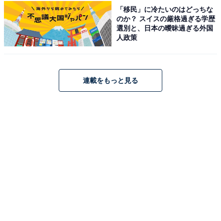
次ページ
10位までのランキング結果を見る
「移民」に冷たいのはどっちな
のか？ スイスの厳格過ぎる学歴
選別と、日本の曖昧過ぎる外国
人政策
連載をもっと見る
こちらもおすすめ
特産品が楽しめると思う「佐賀県の道の駅」ラ