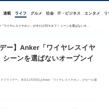
連載
ライフ
グルメ
社会
IT・ビジネス
エンタメ
リ
【Amazonブラックフライデー】Anker「ワイヤレスイヤホン」が今だけ25％オフ！ シーンを選ばないオープンイヤー型【11月30日】
デー】Anker「ワイヤレスイヤ
！ シーンを選ばないオープンイ
クフライデー。本日11月30日はAnker「ワイヤレスイヤホン」がセール価