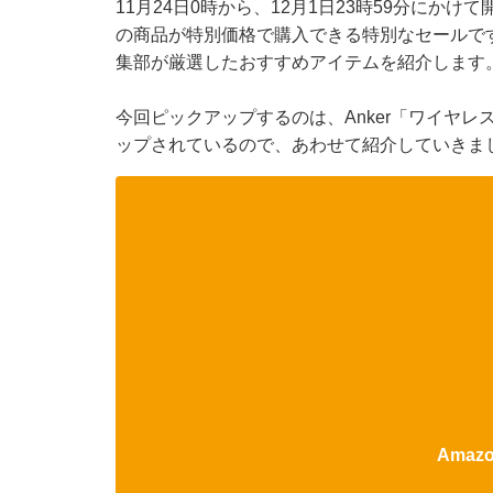
11月24日0時から、12月1日23時59分にか
の商品が特別価格で購入できる特別なセールです。本
集部が厳選したおすすめアイテムを紹介します
今回ピックアップするのは、Anker「ワイヤ
ップされているので、あわせて紹介していきま
Ama