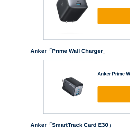
Anker「Prime Wall Charger」
Anker Prime W
Anker「SmartTrack Card E30」