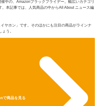
けて開催中の、Amazonブラックフライデー。幅広いカテゴリ
記事では、人気商品の中からAll About ニュース編
。
レスイヤホン」です。そのほかにも注目の商品がラインナ
しょう。
zonで商品を見る