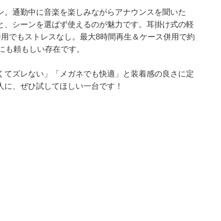
ン。通勤中に音楽を楽しみながらアナウンスを聞いた
と、シーンを選ばず使えるのが魅力です。耳掛け式の軽
併用でもストレスなし。最大8時間再生＆ケース併用で約
にも頼もしい存在です。
くてズレない」「メガネでも快適」と装着感の良さに定
人に、ぜひ試してほしい一台です！