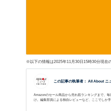
※以下の情報は2025年11月30日15時30
この記事の執筆者：
All Abou
Amazonのセール商品から売れ筋ランキングまで、
け。編集部員による独自レビューなど、ここでしか手