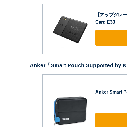
【アップグレード版】
Card E30
Anker「Smart Pouch Supported by
Anker Smart 