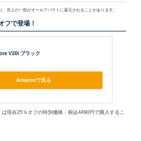
り、売上の一部がオールアバウトに還元されることがあります。
％オフで登場！
core V20i ブラック
Amazonで見る
V20i」は現在25％オフの特別価格・税込4490円で購入するこ