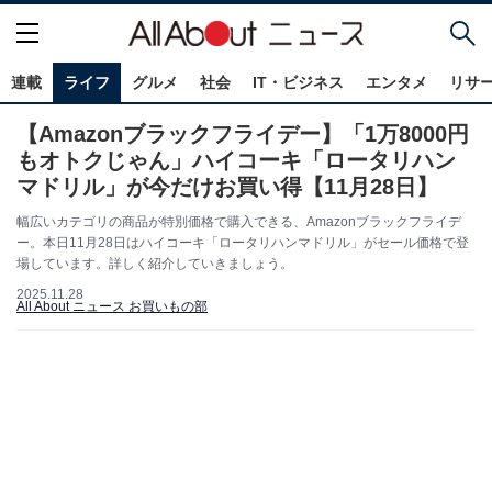
連載
ライフ
グルメ
社会
IT・ビジネス
エンタメ
リサ
【Amazonブラックフライデー】「1万8000円
もオトクじゃん」ハイコーキ「ロータリハン
マドリル」が今だけお買い得【11月28日】
幅広いカテゴリの商品が特別価格で購入できる、Amazonブラックフライデ
ー。本日11月28日はハイコーキ「ロータリハンマドリル」がセール価格で登
場しています。詳しく紹介していきましょう。
2025.11.28
All About ニュース お買いもの部