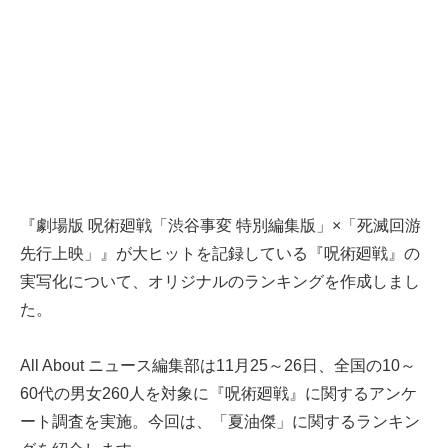
『劇場版 呪術廻戦「渋谷事変 特別編集版」×「死滅回游
先行上映」』が大ヒットを記録している『呪術廻戦』の
実写化について、オリジナルのランキングを作成しまし
た。
All About ニュース編集部は11月25～26日、全国の10～
60代の男女260人を対象に『呪術廻戦』に関するアンケ
ート調査を実施。今回は、「夏油傑」に関するランキン