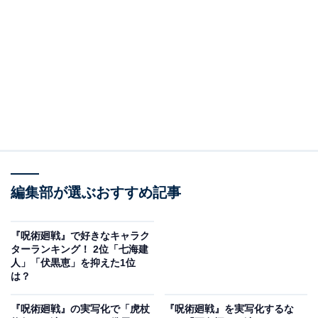
編集部が選ぶおすすめ記事
View this post on Instagram
『呪術廻戦』で好きなキャラク
ターランキング！ 2位「七海建
人」「伏黒恵」を抑えた1位
は？
『呪術廻戦』の実写化で「虎杖
『呪術廻戦』を実写化するな