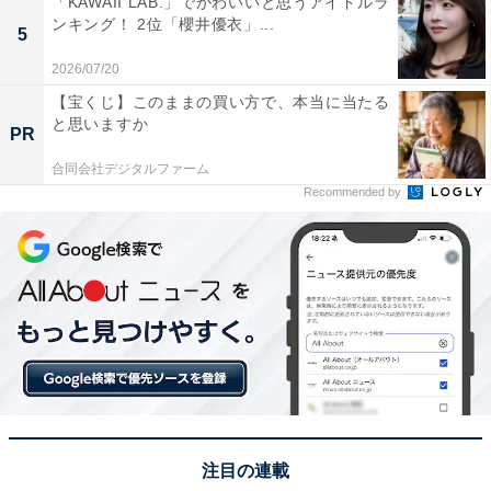
「KAWAII LAB.」でかわいいと思うアイドルラ
ンキング！ 2位「櫻井優衣」...
5
2026/07/20
【宝くじ】このままの買い方で、本当に当たる
と思いますか
PR
合同会社デジタルファーム
Recommended by
1位：綾野剛／60票
注目の連載