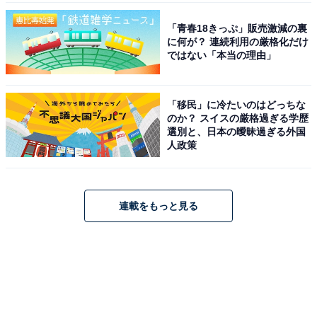
「青春18きっぷ」販売激減の裏
に何が？ 連続利用の厳格化だけ
ではない「本当の理由」
「移民」に冷たいのはどっちな
のか？ スイスの厳格過ぎる学歴
選別と、日本の曖昧過ぎる外国
人政策
連載をもっと見る