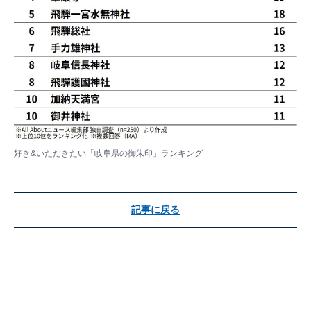
好き&いただきたい「岐阜県の御朱印」ランキング
記事に戻る