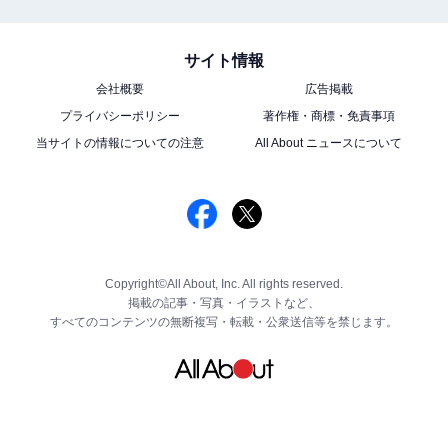
サイト情報
会社概要
広告掲載
プライバシーポリシー
著作権・商標・免責事項
当サイトの情報についての注意
All About ニュースについて
Copyright©All About, Inc. All rights reserved.
掲載の記事・写真・イラストなど、
すべてのコンテンツの無断複写・転載・公衆送信等を禁じます。