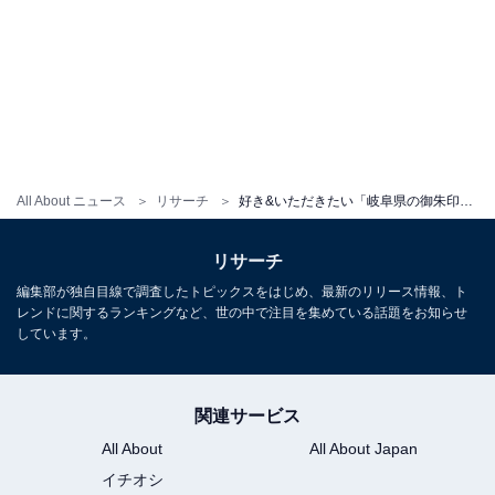
All About ニュース
リサーチ
好き&いただきたい「岐阜県の御朱印」ランキング！ 2位「伊奈波神社」を抑えた1位は？ 【2025年調査】
リサーチ
編集部が独自目線で調査したトピックスをはじめ、最新のリリース情報、ト
レンドに関するランキングなど、世の中で注目を集めている話題をお知らせ
しています。
関連サービス
All About
All About Japan
イチオシ