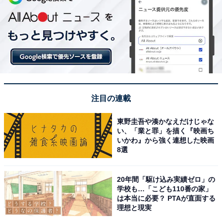
注目の連載
東野圭吾や湊かなえだけじゃな
い、「業と罪」を描く『映画ち
いかわ』から強く連想した映画
8選
20年間「駆け込み実績ゼロ」の
学校も…「こども110番の家」
は本当に必要？ PTAが直面する
理想と現実