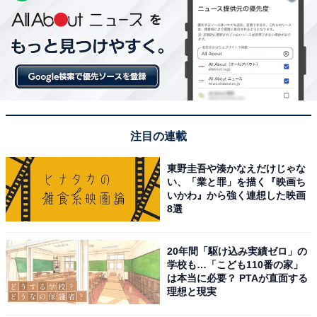
注目の連載
東野圭吾や湊かなえだけじゃな
い、「業と罪」を描く『映画ち
いかわ』から強く連想した映画
8選
20年間「駆け込み実績ゼロ」の
学校も…「こども110番の家」
は本当に必要？ PTAが直面する
理想と現実