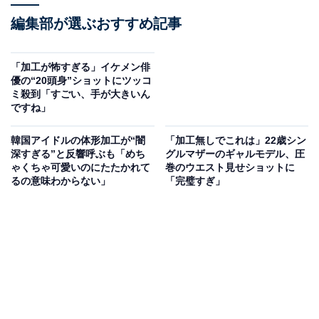
編集部が選ぶおすすめ記事
「加工が怖すぎる」イケメン俳
優の“20頭身”ショットにツッコ
ミ殺到「すごい、手が大きいん
ですね」
韓国アイドルの体形加工が“闇
「加工無しでこれは」22歳シン
深すぎる”と反響呼ぶも「めち
グルマザーのギャルモデル、圧
ゃくちゃ可愛いのにたたかれて
巻のウエスト見せショットに
るの意味わからない」
「完璧すぎ」