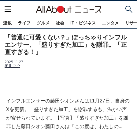
連載
ライフ
グルメ
社会
IT・ビジネス
エンタメ
リサ
「普通に可愛くない？」ぽっちゃりインフル
エンサー、「盛りすぎた加工」を謝罪。「正
直すぎる！」
2025.11.27
堀井 ユウ
インフルエンサーの藤田シオンさんは11月27日、自身の
Xを更新。「盛りすぎた加工」を謝罪するも、温かい声
が寄せられています。【写真】「盛りすぎた加工」を謝
罪した藤田シオン藤田さんは「この度は、わたしの...