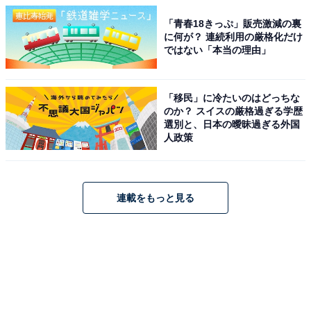
「青春18きっぷ」販売激減の裏
に何が？ 連続利用の厳格化だけ
ではない「本当の理由」
「移民」に冷たいのはどっちな
のか？ スイスの厳格過ぎる学歴
選別と、日本の曖昧過ぎる外国
人政策
連載をもっと見る