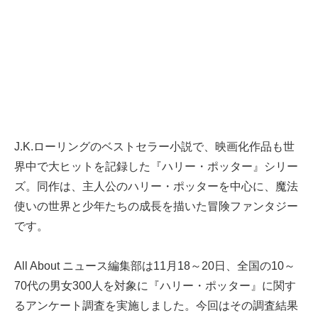
J.K.ローリングのベストセラー小説で、映画化作品も世
界中で大ヒットを記録した『ハリー・ポッター』シリー
ズ。同作は、主人公のハリー・ポッターを中心に、魔法
使いの世界と少年たちの成長を描いた冒険ファンタジー
です。
All About ニュース編集部は11月18～20日、全国の10～
70代の男女300人を対象に『ハリー・ポッター』に関す
るアンケート調査を実施しました。今回はその調査結果