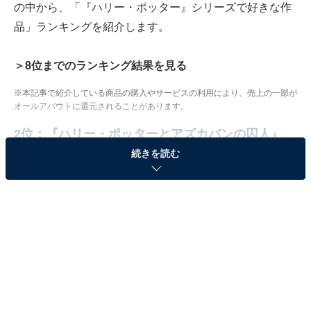
の中から、「『ハリー・ポッター』シリーズで好きな作
品」ランキングを紹介します。
＞8位までのランキング結果を見る
※本記事で紹介している商品の購入やサービスの利用により、売上の一部が
オールアバウトに還元されることがあります。
2位：『ハリー・ポッターとアズカバンの囚人』
（2004年）／80票
続きを読む