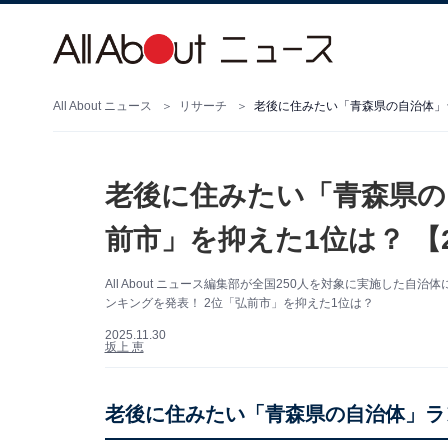
All About ニュース
リサーチ
老後に住みたい「青森県の自治体」ラ
老後に住みたい「青森県の
前市」を抑えた1位は？ 【2
All About ニュース編集部が全国250人を対象に実施し
ンキングを発表！ 2位「弘前市」を抑えた1位は？
2025.11.30
坂上 恵
老後に住みたい「青森県の自治体」ラ