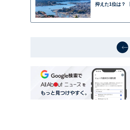
抑えた1位は？ 【