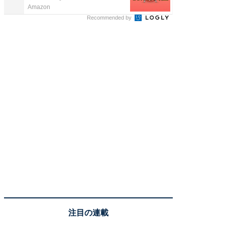
Amazon
Amazon
Recommended by
注目の連載