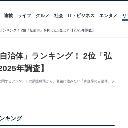
連載
ライフ
グルメ
社会
IT・ビジネス
エンタメ
リ
ンキング！ 2位「弘前市」を抑えた1位は？ 【2025年調査】
自治体」ランキング！ 2位「弘
025年調査】
た自治体に関するアンケートの調査結果から、老後に住みたい「青森県の自治体」ラ
ンキング