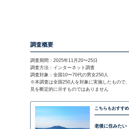
調査概要
調査期間：2025年11月20〜25日
調査方法：インターネット調査
調査対象：全国10〜70代の男女250人
※本調査は全国250人を対象に実施したもので
見を断定的に示すものではありません
こちらもおすすめ
老後に住みたい