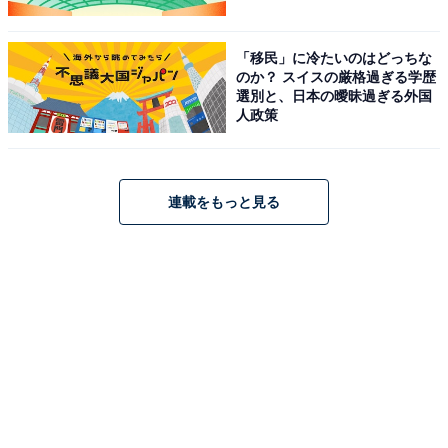
「移民」に冷たいのはどっちな
のか？ スイスの厳格過ぎる学歴
選別と、日本の曖昧過ぎる外国
人政策
連載をもっと見る