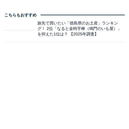
こちらもおすすめ
旅先で買いたい「徳島県のお土産」ランキン
グ！ 2位「なると金時芋棒（鳴門のいも屋）」
を抑えた1位は？ 【2025年調査】