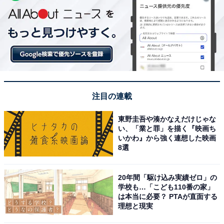
注目の連載
東野圭吾や湊かなえだけじゃな
い、「業と罪」を描く『映画ち
いかわ』から強く連想した映画
8選
20年間「駆け込み実績ゼロ」の
学校も…「こども110番の家」
は本当に必要？ PTAが直面する
理想と現実