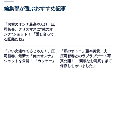
編集部が選ぶおすすめ記事
「お前のオンナ最高やんけ」庄
司智春、クリスマスに“俺のオ
ンナ”ショット！ 「愛し合って
る証拠だね」
「いい女連れてるじゃん！」庄
「私のオトコ」藤本美貴、夫・
司智春、最新の「俺のオンナ」
庄司智春とのラブラブデート写
ショットを公開！ 「カッケー」
真公開！ 「素敵なお写真すぎて
保存しちゃいました」