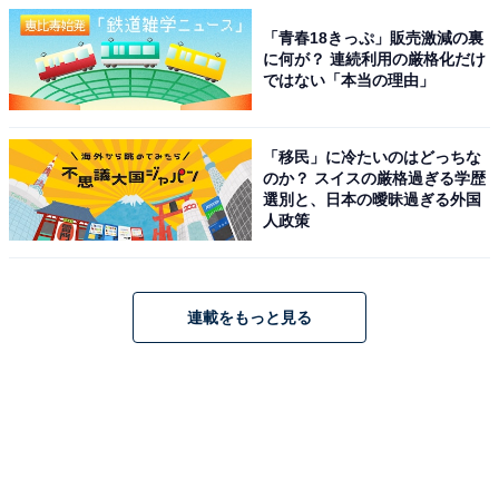
「青春18きっぷ」販売激減の裏
に何が？ 連続利用の厳格化だけ
ではない「本当の理由」
「移民」に冷たいのはどっちな
のか？ スイスの厳格過ぎる学歴
選別と、日本の曖昧過ぎる外国
人政策
連載をもっと見る