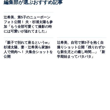
編集部が選ぶおすすめ記事
辻希美、第5子のニューボーン
フォト公開！ 夫・杉浦太陽も参
加「もう全部可愛くて撮影の時
には可愛いが溢れてました」
「親子で別れて座るというw」
辻希美、自宅で第5子を抱く自
杉浦太陽、妻・辻希美ら家族6
撮りショット公開「残りわずか
人で焼肉へ！ 大集合ショットを
な新生児との癒し時間…」「新
公開
学期始まってバタバタ」