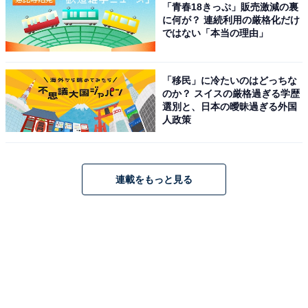
「青春18きっぷ」販売激減の裏
に何が？ 連続利用の厳格化だけ
ではない「本当の理由」
「移民」に冷たいのはどっちな
のか？ スイスの厳格過ぎる学歴
選別と、日本の曖昧過ぎる外国
人政策
連載をもっと見る