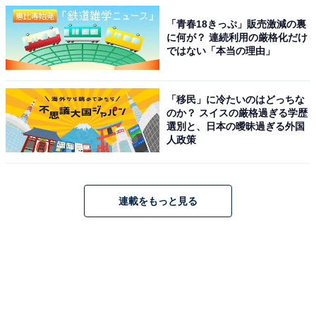
「青春18きっぷ」販売激減の裏
に何が？ 連続利用の厳格化だけ
ではない「本当の理由」
「移民」に冷たいのはどっちな
のか？ スイスの厳格過ぎる学歴
選別と、日本の曖昧過ぎる外国
人政策
連載をもっと見る