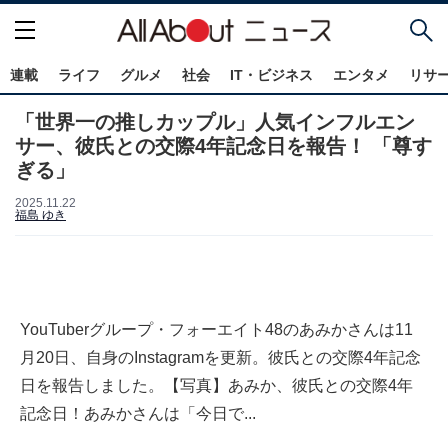
連載
ライフ
グルメ
社会
IT・ビジネス
エンタメ
リサ
「世界一の推しカップル」人気インフルエン
サー、彼氏との交際4年記念日を報告！ 「尊す
ぎる」
2025.11.22
福島 ゆき
YouTuberグループ・フォーエイト48のあみかさんは11
月20日、自身のInstagramを更新。彼氏との交際4年記念
日を報告しました。【写真】あみか、彼氏との交際4年
記念日！あみかさんは「今日で...