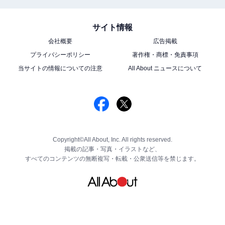
サイト情報
会社概要
広告掲載
プライバシーポリシー
著作権・商標・免責事項
当サイトの情報についての注意
All About ニュースについて
Copyright©All About, Inc. All rights reserved.
掲載の記事・写真・イラストなど、
すべてのコンテンツの無断複写・転載・公衆送信等を禁じます。