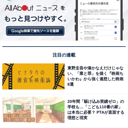
注目の連載
東野圭吾や湊かなえだけじゃな
い、「業と罪」を描く『映画ち
いかわ』から強く連想した映画
8選
20年間「駆け込み実績ゼロ」の
学校も…「こども110番の家」
は本当に必要？ PTAが直面する
理想と現実