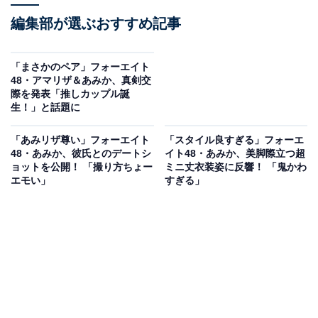
編集部が選ぶおすすめ記事
「まさかのペア」フォーエイト
48・アマリザ＆あみか、真剣交
際を発表「推しカップル誕
生！」と話題に
「あみリザ尊い」フォーエイト
「スタイル良すぎる」フォーエ
48・あみか、彼氏とのデートシ
イト48・あみか、美脚際立つ超
ョットを公開！ 「撮り方ちょー
ミニ丈衣装姿に反響！ 「鬼かわ
エモい」
すぎる」