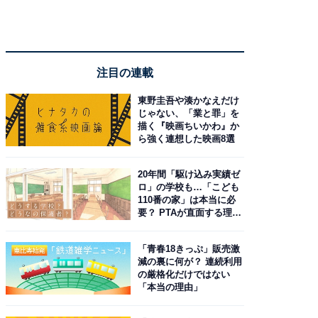
注目の連載
東野圭吾や湊かなえだけ
じゃない、「業と罪」を
描く『映画ちいかわ』か
ら強く連想した映画8選
20年間「駆け込み実績ゼ
ロ」の学校も…「こども
110番の家」は本当に必
要？ PTAが直面する理想
と現実
「青春18きっぷ」販売激
減の裏に何が？ 連続利用
の厳格化だけではない
「本当の理由」