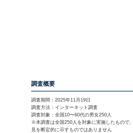
調査概要
調査期間：2025年11月19日
調査方法：インターネット調査
調査対象：全国10〜60代の男女250人
※本調査は全国250人を対象に実施したもので
見を断定的に示すものではありません