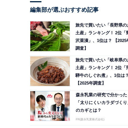
編集部が選ぶおすすめ記事
旅先で買いたい「長野県の
土産」ランキング！ 2位「
沢菜漬」、1位は？ 【2025
調査】
旅先で買いたい「岐阜県の
土産」ランキング！ 2位「
騨牛のしぐれ煮」、1位は
【2025年調査】
森永乳業の研究で分かった
「太りにくいカラダづくり
のカギとは？
PR(森永乳業株式会社)