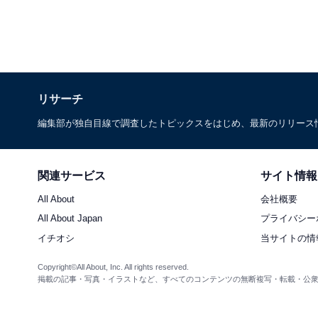
リサーチ
編集部が独自目線で調査したトピックスをはじめ、最新のリリース
関連サービス
サイト情報
All About
会社概要
All About Japan
プライバシー
イチオシ
当サイトの情
Copyright©All About, Inc. All rights reserved.
掲載の記事・写真・イラストなど、すべてのコンテンツの無断複写・転載・公