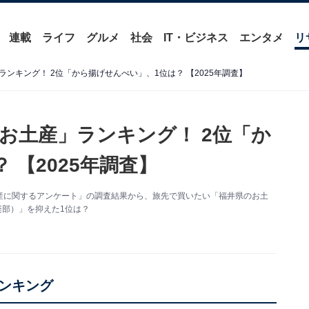
連載
ライフ
グルメ
社会
IT・ビジネス
エンタメ
リ
ンキング！ 2位「から揚げせんべい」、1位は？ 【2025年調査】
お土産」ランキング！ 2位「か
 【2025年調査】
た「お土産に関するアンケート」の調査結果から、旅先で買いたい「福井県のお土
楽部）」を抑えた1位は？
ンキング