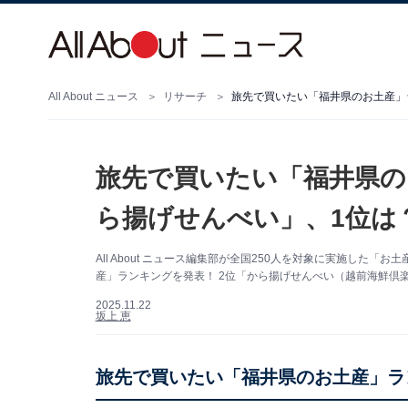
All About ニュース
リサーチ
旅先で買いたい「福井県のお土産」ラ
旅先で買いたい「福井県の
ら揚げせんべい」、1位は？
All About ニュース編集部が全国250人を対象に実施し
産」ランキングを発表！ 2位「から揚げせんべい（越前海鮮倶
2025.11.22
坂上 恵
旅先で買いたい「福井県のお土産」ラ