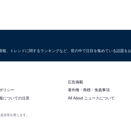
情報、トレンドに関するランキングなど、世の中で注目を集めている話題を
広告掲載
ポリシー
著作権・商標・免責事項
報についての注意
All About ニュースについて
衆送信等を禁じます。