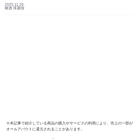
2025.11.20
橋酒 瑛麗瑠
※本記事で紹介している商品の購入やサービスの利用により、売上の一部が
オールアバウトに還元されることがあります。