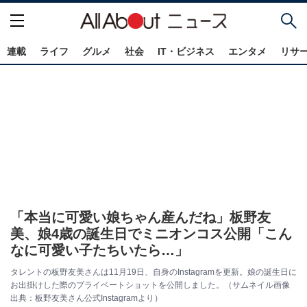
連載
ライフ
グルメ
社会
IT・ビジネス
エンタメ
リサ
「本当に可愛い娘ちゃん産んだね」板野友
美、娘4歳の誕生日でミニオンコス公開「こん
なに可愛い子たちいたら…」
タレントの板野友美さんは11月19日、自身のInstagramを更新。娘の誕生日に
お出掛けした際のプライベートショットを公開しました。（サムネイル画像
出典：板野友美さん公式Instagramより）