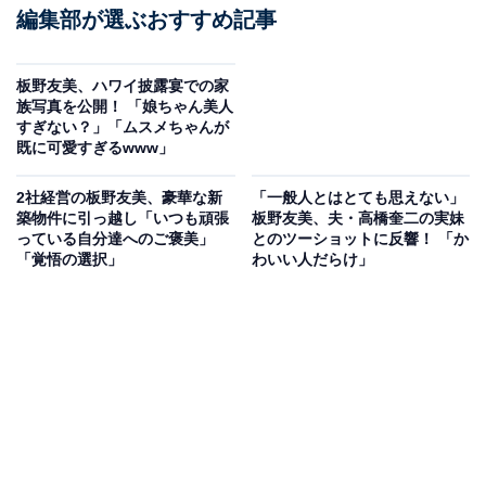
編集部が選ぶおすすめ記事
板野友美、ハワイ披露宴での家
族写真を公開！ 「娘ちゃん美人
すぎない？」「ムスメちゃんが
既に可愛すぎるwww」
2社経営の板野友美、豪華な新
「一般人とはとても思えない」
築物件に引っ越し「いつも頑張
板野友美、夫・高橋奎二の実妹
っている自分達へのご褒美」
とのツーショットに反響！ 「か
「覚悟の選択」
わいい人だらけ」