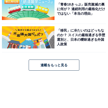
「青春18きっぷ」販売激減の裏
に何が？ 連続利用の厳格化だけ
ではない「本当の理由」
「移民」に冷たいのはどっちな
のか？ スイスの厳格過ぎる学歴
選別と、日本の曖昧過ぎる外国
人政策
連載をもっと見る