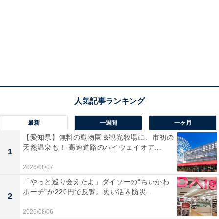
最新
一週間
一ヶ月
【愛知県】無料の動物園＆観光牧場に、市初の
天然温泉も！ 高速道路のハイウェイオア...
1
2026/08/07
「やっと巡り会えたよ」ダイソーの“ちいかわ
ポーチ”が220円で反響。ぬい活＆防災...
2
2026/08/06