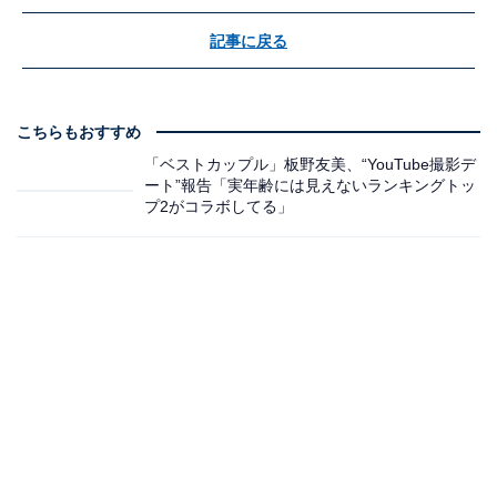
記事に戻る
こちらもおすすめ
「ベストカップル」板野友美、“YouTube撮影デ
ート”報告「実年齢には見えないランキングトッ
プ2がコラボしてる」