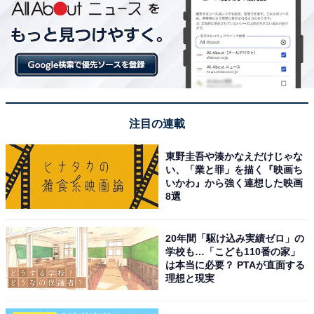
注目の連載
東野圭吾や湊かなえだけじゃな
い、「業と罪」を描く『映画ち
いかわ』から強く連想した映画
8選
20年間「駆け込み実績ゼロ」の
学校も…「こども110番の家」
は本当に必要？ PTAが直面する
理想と現実