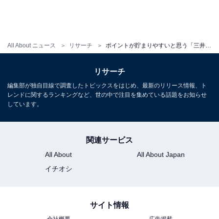
All About ニュース
リサーチ
ポイントが貯まりやすいと思う「三井住友カードのクレカ」ランキング！ 2位「三井住友カード」、1位は？【2025年調査】
リサーチ
編集部が独自目線で調査したトピックスをはじめ、最新のリリース情報、ト
レンドに関するランキングなど、世の中で注目を集めている話題をお知らせ
しています。
関連サービス
All About
All About Japan
イチオシ
サイト情報
会社概要
広告掲載