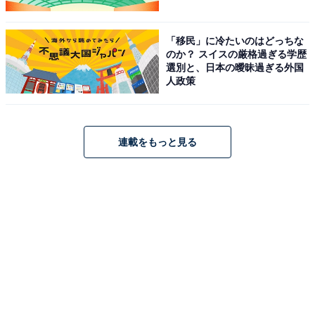
「移民」に冷たいのはどっちな
のか？ スイスの厳格過ぎる学歴
選別と、日本の曖昧過ぎる外国
人政策
連載をもっと見る