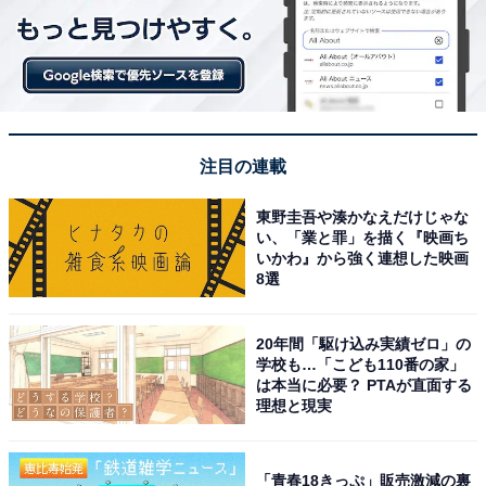
注目の連載
東野圭吾や湊かなえだけじゃな
い、「業と罪」を描く『映画ち
いかわ』から強く連想した映画
8選
20年間「駆け込み実績ゼロ」の
学校も…「こども110番の家」
は本当に必要？ PTAが直面する
理想と現実
「青春18きっぷ」販売激減の裏