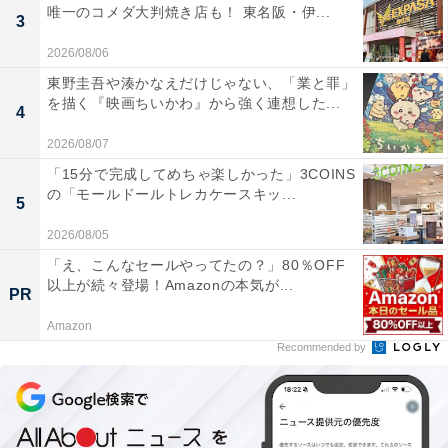
唯一のコメダ大判焼き店も！ 東名阪・伊...
3
2026/08/06
東野圭吾や湊かなえだけじゃない、「業と罪」
を描く『映画ちいかわ』から強く連想した...
4
2026/08/07
「15分で完成してめちゃ楽しかった」3COINS
の「モールドールトレカケースキッ...
5
2026/08/05
「え、こんなセールやってたの？」80％OFF
以上が続々登場！Amazonの本気が...
PR
Amazon
Recommended by