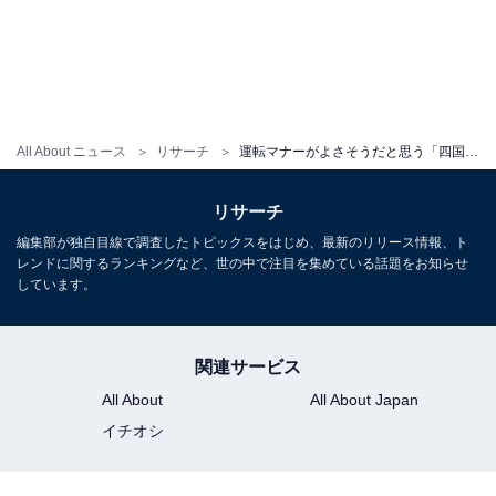
All About ニュース
リサーチ
運転マナーがよさそうだと思う「四国地方のナンバープレート」ランキング！ 2位「高知」を抑えた1位は？【2025年調査】
リサーチ
編集部が独自目線で調査したトピックスをはじめ、最新のリリース情報、ト
レンドに関するランキングなど、世の中で注目を集めている話題をお知らせ
しています。
関連サービス
All About
All About Japan
イチオシ