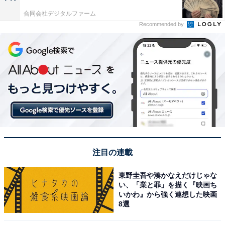
合同会社デジタルファーム
Recommended by
注目の連載
東野圭吾や湊かなえだけじゃな
い、「業と罪」を描く『映画ち
いかわ』から強く連想した映画
8選