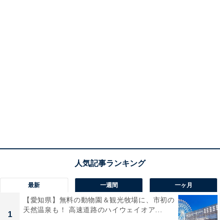
最新
一週間
一ヶ月
【愛知県】無料の動物園＆観光牧場に、市初の
天然温泉も！ 高速道路のハイウェイオア...
1