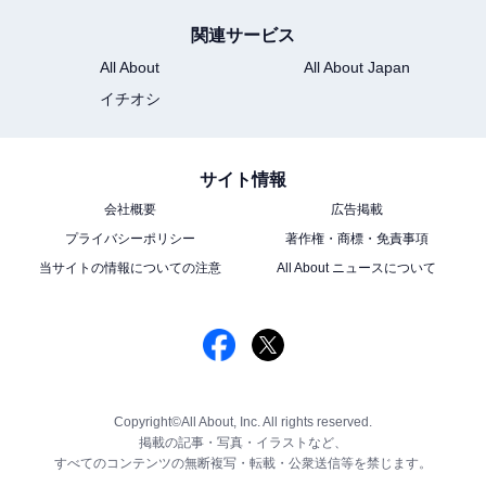
関連サービス
All About
All About Japan
イチオシ
サイト情報
会社概要
広告掲載
プライバシーポリシー
著作権・商標・免責事項
当サイトの情報についての注意
All About ニュースについて
Copyright©All About, Inc. All rights reserved.
掲載の記事・写真・イラストなど、
すべてのコンテンツの無断複写・転載・公衆送信等を禁じます。