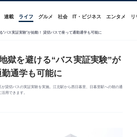
連載
ライフ
グルメ
社会
IT・ビジネス
エンタメ
リ
“バス実証実験”が始動！ 貸切バスで座って通勤通学も可能に
地獄を避ける“バス実証実験”が
通勤通学も可能に
区が貸切バスの実証実験を実施。江北駅から西日暮里、日暮里駅への朝の通
に活用できます。