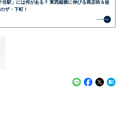
千住駅」には何がある？ 東西縦横に伸びる商店街＆徒
軒のザ・下町！