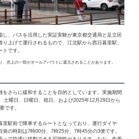
指し、バスを活用した実証実験が東京都交通局と足立区
借り上げて運行されるもので、江北駅から西日暮里駅、
ートです。
り、売上の一部がオールアバウトに還元されることがあります。
雑をさらに緩和することを目的としています。実施期間
し、土曜日、日曜日、祝日、および2025年12月29日から
必要です。
暮里駅前で降車するルートとなっており、運行ダイヤ
の時刻は7時00分、7時25分、7時45分の3便です。
座って快適に移動できる可能性があります。なお、先着