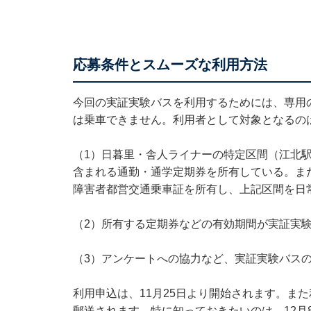
応募条件とスムーズな利用方法
今回の実証実験バスを利用するためには、専用
は乗車できません。利用者として対象となるの
（1）日暮里・舎人ライナーの特定区間（江北
含まれる通勤・通学定期券を所有している。ま
障害者都営交通乗車証を所有し、上記区間を日
（2）所有する定期券などの有効期間が実証実
（3）アンケートへの協力など、実証実験バス
利用申込は、11月25日より開始されます。ま
郵送されます。特に知っておきたいのは、12月