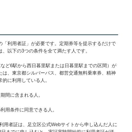
の「利用者証」が必要です。定期券等を提示するだけで
は、以下の3つの条件を全て満たす人です。
駅など6駅から西日暮里駅または日暮里駅までの区間）が
たは、東京都シルバーパス、都営交通無料乗車券、精神
常的に利用している人。
験期間に含まれる人。
の利用条件に同意できる人。
た利用者証は、足立区公式Webサイトから申し込んだ人に
8日までに申し込むと、実証実験開始前に利用者証が送