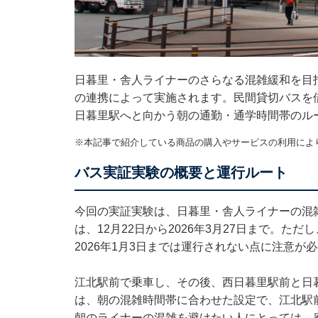
日暮里・舎人ライナーのさらなる混雑緩和を目
の連携によって実施されます。民間貸切バスを
日暮里駅へと向かう朝の通勤・通学時間帯のル
※本記事で紹介している商品の購入やサービスの利用によ
バス実証実験の概要と運行ルート
今回の実証実験は、日暮里・舎人ライナーの混
は、12月22日から2026年3月27日まで。ただ
2026年1月3日までは運行されない点に注意が
江北駅前で乗車し、その後、西日暮里駅前と日
は、朝の混雑時間帯に合わせた設定で、江北駅前発
朝のライナーの混雑を避けたい人にとっては、