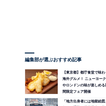
編集部が選ぶおすすめ記事
【東京都】都庁食堂で味わ
海外グルメ！ ニューヨーク
やロンドンの味が楽しめる
間限定フェア開催
「地方出身者には地獄絵図