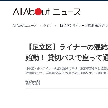
All About ニュース
ライフ
【足立区】ライナーの混雑地獄を避ける
【足立区】ライナーの混雑
始動！ 貸切バスで座って
日暮里・舎人ライナーの混雑緩和に向け、東京都交通局と足立
勤通学向けで、定期券所持者は先着で参加可能です。混雑回避
2025.11.18
橋酒 瑛麗瑠