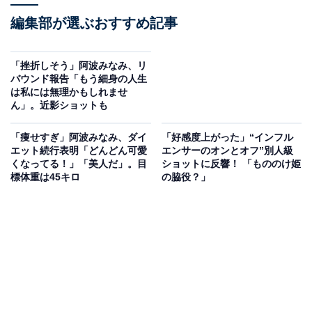
編集部が選ぶおすすめ記事
「挫折しそう」阿波みなみ、リ
バウンド報告「もう細身の人生
は私には無理かもしれませ
ん」。近影ショットも
「痩せすぎ」阿波みなみ、ダイ
「好感度上がった」“インフル
エット続行表明「どんどん可愛
エンサーのオンとオフ”別人級
くなってる！」「美人だ」。目
ショットに反響！ 「もののけ姫
標体重は45キロ
の脇役？」