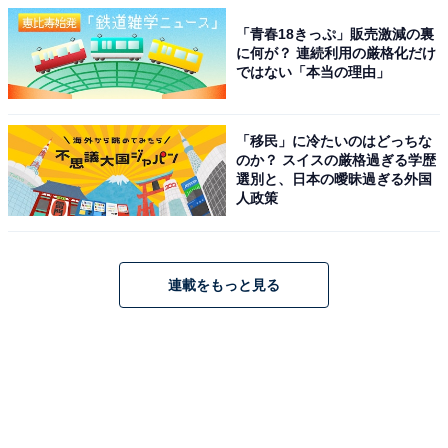
「青春18きっぷ」販売激減の裏
に何が？ 連続利用の厳格化だけ
ではない「本当の理由」
「移民」に冷たいのはどっちな
のか？ スイスの厳格過ぎる学歴
選別と、日本の曖昧過ぎる外国
人政策
連載をもっと見る