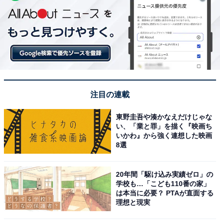
注目の連載
東野圭吾や湊かなえだけじゃな
い、「業と罪」を描く『映画ち
いかわ』から強く連想した映画
8選
20年間「駆け込み実績ゼロ」の
学校も…「こども110番の家」
は本当に必要？ PTAが直面する
理想と現実