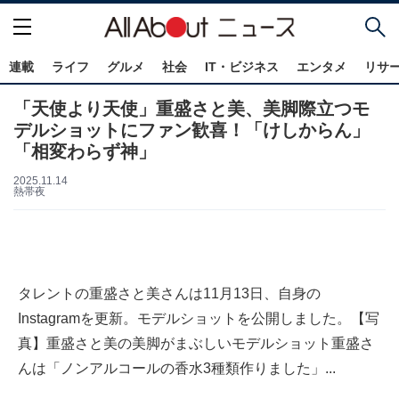
連載
ライフ
グルメ
社会
IT・ビジネス
エンタメ
リサ
「天使より天使」重盛さと美、美脚際立つモ
デルショットにファン歓喜！「けしからん」
「相変わらず神」
2025.11.14
熱帯夜
タレントの重盛さと美さんは11月13日、自身の
Instagramを更新。モデルショットを公開しました。【写
真】重盛さと美の美脚がまぶしいモデルショット重盛さ
んは「ノンアルコールの香水3種類作りました」...