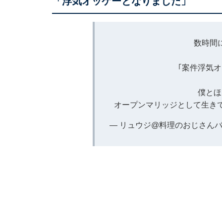
「浮気オッケーとなりました」
数時間
｢案件浮気
僕とほ
オープンマリッジとして生き
— リュウジ@料理のおじさんバズレ