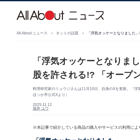
All About ニュース
ネットの話題
「浮気オッケーとなりました」
「浮気オッケーとなりまし
股を許される!? 「オープ
料理研究家のリュウジさんは11月10日、自身のXを更新。「
ほっか亭公式Xより）
2025.11.12
堀井 ユウ
※本記事で紹介している商品の購入やサービスの利用によ