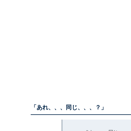
「あれ、、、同じ、、、？」