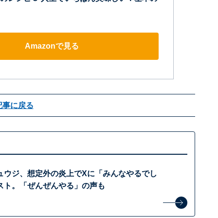
Amazonで見る
記事に戻る
ュウジ、想定外の炎上でXに「みんなやるでし
スト。「ぜんぜんやる」の声も