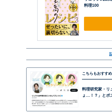
料理100
こちらもおすすめ
料理研究家・リ
ょ…！？」とポ