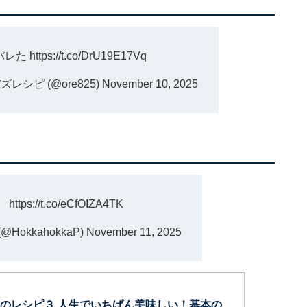
バレた
https://t.co/DrU19E17Vq
シピ (@ore825)
November 10, 2025
、
https://t.co/eCfOIZA4TK
okkahokkaP)
November 11, 2025
のレシピ３ 人生でいちばん美味しい！基本の