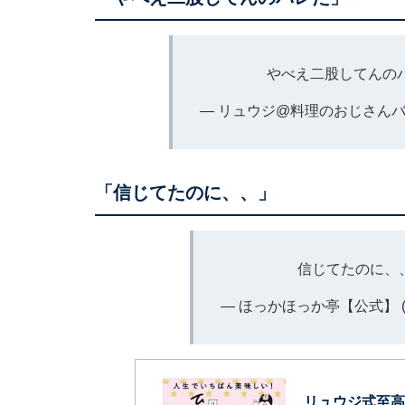
やべえ二股してんの
— リュウジ@料理のおじさんバズレ
「信じてたのに、、」
信じてたのに、
— ほっかほっか亭【公式】 (@H
リュウジ式至高