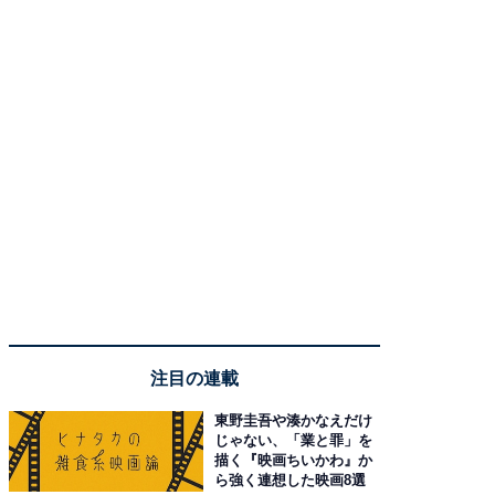
注目の連載
東野圭吾や湊かなえだけ
じゃない、「業と罪」を
描く『映画ちいかわ』か
ら強く連想した映画8選