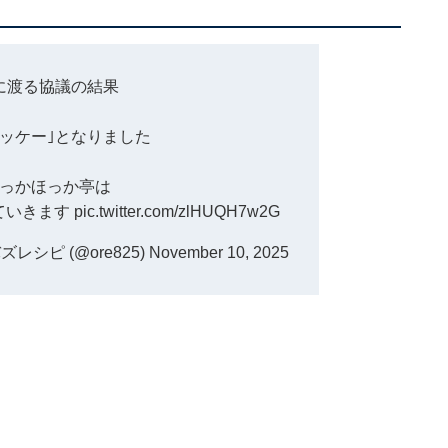
に渡る協議の結果
オッケー｣となりました
っかほっか亭は
ていきます
pic.twitter.com/zlHUQH7w2G
シピ (@ore825)
November 10, 2025