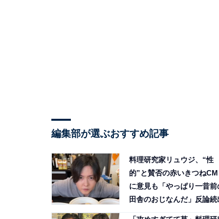
編集部が選ぶおすすめ記事
料理研究家リュウジ、“性
的”と賛否の赤いきつねCM
に意見も「やっぱり一昔前
田舎のおじなんだ」反論続