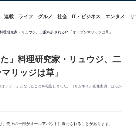
連載
ライフ
グルメ
社会
IT・ビジネス
エンタメ
リ
料理研究家・リュウジ、二股を許される!? 「オープンマリッジは草」
た」料理研究家・リュウジ、二
ンマリッジは草」
浮気オッケー」となったことを報告しました。（サムネイル画像出典：ほっか
り、売上の一部がオールアバウトに還元されることがあります。