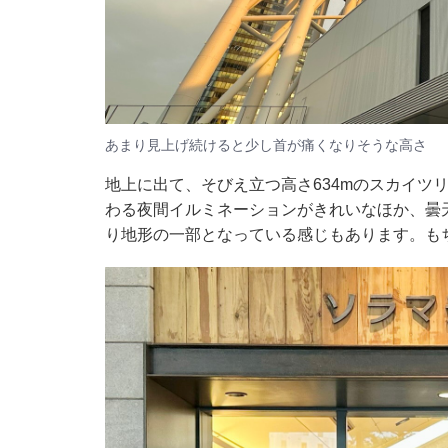
あまり見上げ続けると少し首が痛くなりそうな高さ
地上に出て、そびえ立つ高さ634mのスカイツ
わる夜間イルミネーションがきれいなほか、曇
り地形の一部となっている感じもあります。も