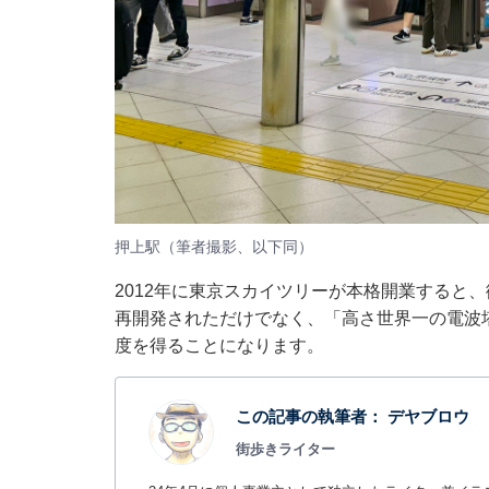
押上駅（筆者撮影、以下同）
2012年に東京スカイツリーが本格開業すると
再開発されただけでなく、「高さ世界一の電波
度を得ることになります。
この記事の執筆者：
デヤブロウ
街歩きライター