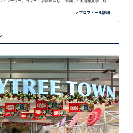
ラストレーター。カフェ・居酒屋探し、博物館・美術館見学、銭
＞プロフィール詳細
ン