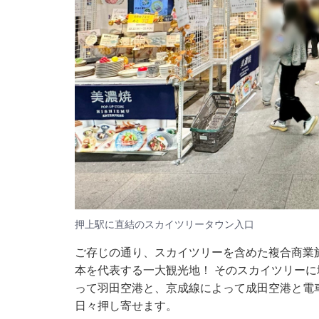
押上駅に直結のスカイツリータウン入口
ご存じの通り、スカイツリーを含めた複合商業
本を代表する一大観光地！ そのスカイツリー
って羽田空港と、京成線によって成田空港と電
日々押し寄せます。