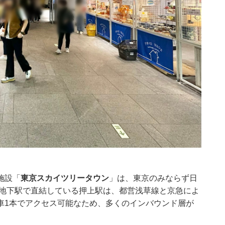
施設「
東京スカイツリータウン
」は、東京のみならず日
に地下駅で直結している押上駅は、都営浅草線と京急によ
車1本でアクセス可能なため、多くのインバウンド層が