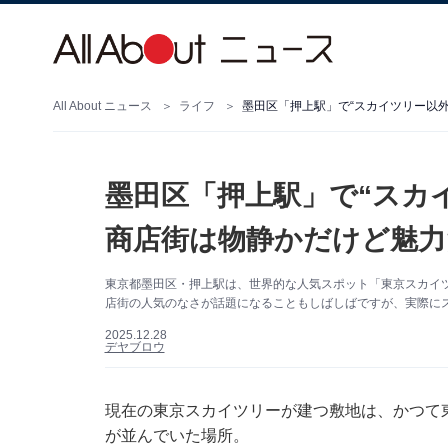
All About ニュース
ライフ
墨田区「押上駅」で“スカイツリー以外
墨田区「押上駅」で“スカ
商店街は物静かだけど魅力
東京都墨田区・押上駅は、世界的な人気スポット「東京スカイ
店街の人気のなさが話題になることもしばしばですが、実際に
2025.12.28
デヤブロウ
現在の東京スカイツリーが建つ敷地は、かつて
が並んでいた場所。