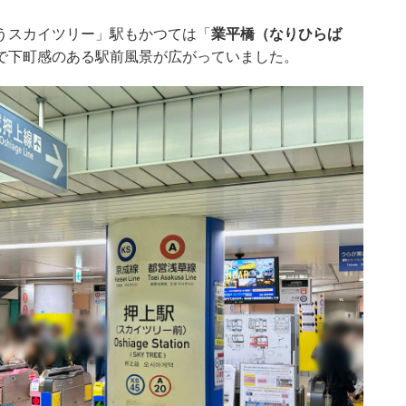
うスカイツリー」駅もかつては「
業平橋（なりひらば
で下町感のある駅前風景が広がっていました。