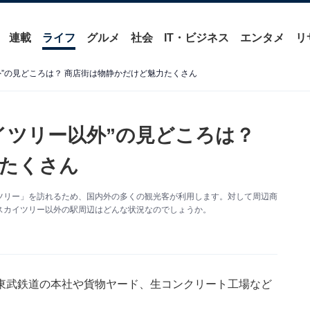
連載
ライフ
グルメ
社会
IT・ビジネス
エンタメ
リ
”の見どころは？ 商店街は物静かだけど魅力たくさん
イツリー以外”の見どころは？
たくさん
ツリー」を訪れるため、国内外の多くの観光客が利用します。対して周辺商
スカイツリー以外の駅周辺はどんな状況なのでしょうか。
東武鉄道の本社や貨物ヤード、生コンクリート工場など