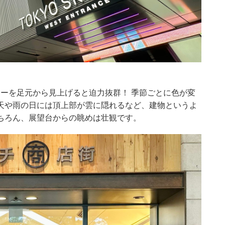
リーを足元から見上げると迫力抜群！ 季節ごとに色が変
天や雨の日には頂上部が雲に隠れるなど、建物というよ
ちろん、展望台からの眺めは壮観です。