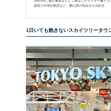
24年4月に個人事業主として独立したライター兼イ
湯巡りや寺社探訪など、都心部の街歩きが大好き。
1日いても飽きないスカイツリータウ