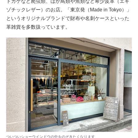
トカゲなど爬虫類、ほか鳥類や魚類など希少皮革（エキ
ゾチックレザー）のお店。「東京発（Made in Tokyo）」
というオリジナルブランドで財布や名刺ケースといった
革雑貨を多数扱っています。
ついついショーウインドウの中をのぞきたくなります