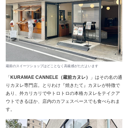
蔵前のスイーツショップはどことなく高級感がただよいます
「
KURAMAE CANNELE（蔵前カヌレ）
」はその名の通
りカヌレ専門店。とりわけ『焼きたて』カヌレが特徴で
あり、外カリカリで中トロトロの本格カヌレをテイクア
ウトできるほか、店内のカフェスペースでも食べられま
す。