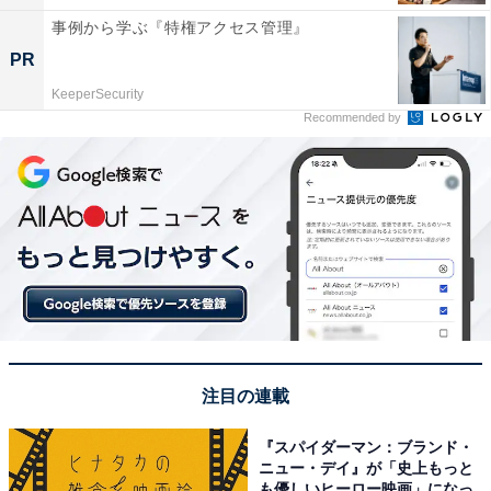
事例から学ぶ『特権アクセス管理』
PR
KeeperSecurity
Recommended by
注目の連載
『スパイダーマン：ブランド・
ニュー・デイ』が「史上もっと
も優しいヒーロー映画」になっ