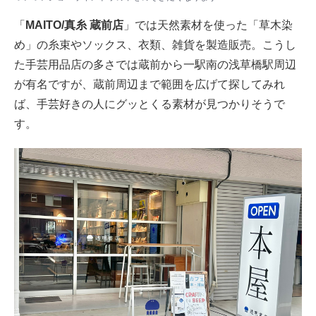
「
MAITO/真糸 蔵前店
」では天然素材を使った「草木染
め」の糸束やソックス、衣類、雑貨を製造販売。こうし
た手芸用品店の多さでは蔵前から一駅南の浅草橋駅周辺
が有名ですが、蔵前周辺まで範囲を広げて探してみれ
ば、手芸好きの人にグッとくる素材が見つかりそうで
す。