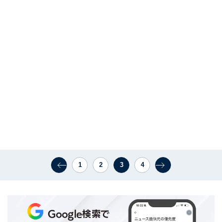
1
2
3
4