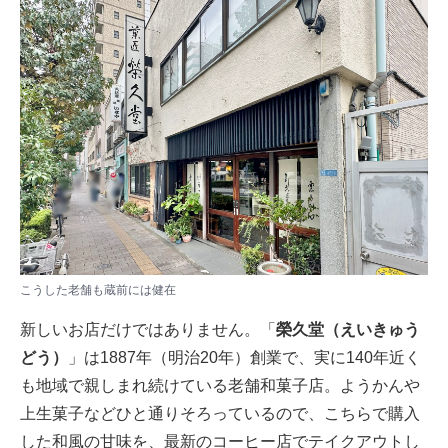
こうした老舗も蔵前には健在
新しいお店だけではありません。「
榮久堂（えいきゅう
どう）
」は1887年（明治20年）創業で、実に140年近く
も地域で親しまれ続けている老舗和菓子店。ようかんや
上生菓子などひと通りそろっているので、こちらで購入
した和風の甘味を、最新のコーヒー店でテイクアウトし