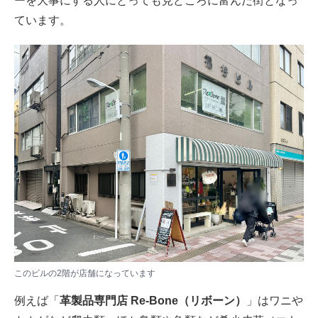
ーを大事にする人にとっても見どころに富んだ街となっ
ています。
このビルの2階が店舗になっています​​​
例えば「
革製品専門店 Re-Bone（リボーン）
」はワニや