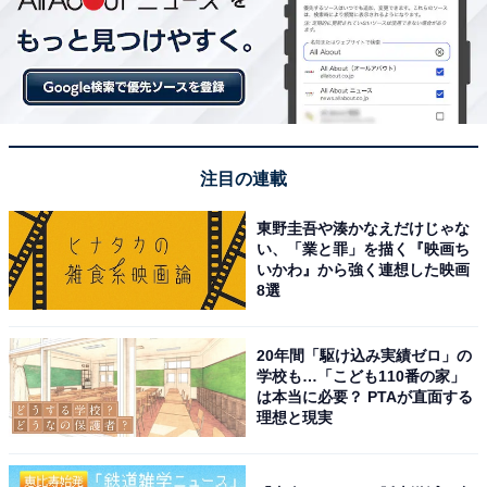
注目の連載
東野圭吾や湊かなえだけじゃな
い、「業と罪」を描く『映画ち
いかわ』から強く連想した映画
8選
20年間「駆け込み実績ゼロ」の
学校も…「こども110番の家」
は本当に必要？ PTAが直面する
理想と現実