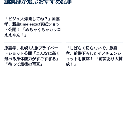
編集部が選ぶおすすめ記事
「ビジュ大爆発してね？」原嘉
孝、新生timeleszの表紙ショッ
ト公開！ 「めちゃくちゃカッコ
ええやん！」
原嘉孝、札幌1人旅プライベー
「しばらく切らないで」原嘉
トショット公開「こんなに高く
孝、前髪下ろしたイメチェンシ
飛べる身体能力がすごすぎる」
ョットを披露！ 「前髪あり大賛
「待って最後の写真」
成！」