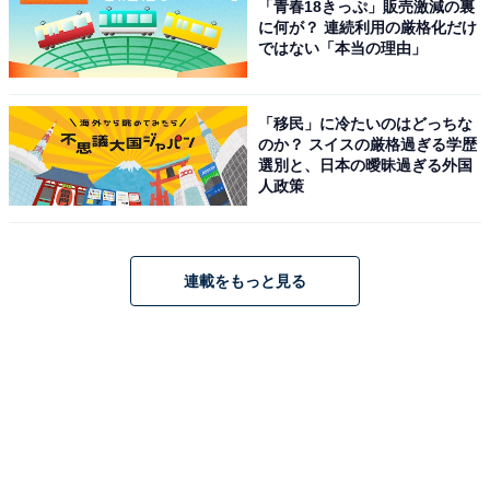
「青春18きっぷ」販売激減の裏
に何が？ 連続利用の厳格化だけ
ではない「本当の理由」
「移民」に冷たいのはどっちな
のか？ スイスの厳格過ぎる学歴
選別と、日本の曖昧過ぎる外国
人政策
連載をもっと見る