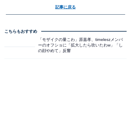
記事に戻る
こちらもおすすめ
「モザイクの量こわ」原嘉孝、timeleszメンバ
ーのオフショに「拡大したら吹いたわw」「し
の顔やめて」反響