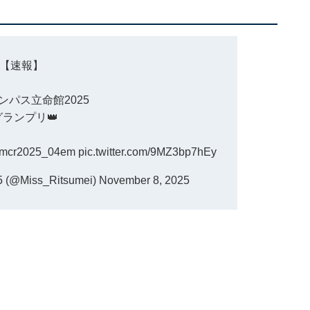
【速報】
ンパス立命館2025
️グランプリ👑
mcr2025_04em
pic.twitter.com/9MZ3bp7hEy
Miss_Ritsumei)
November 8, 2025