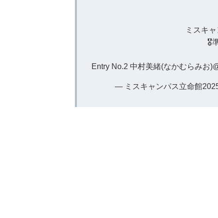
ミスキャ

Entry No.2 中村美緒(なかむらみお)
@
— ミスキャンパス立命館2025 (@