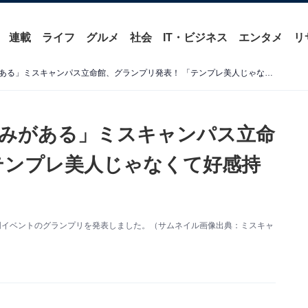
連載
ライフ
グルメ
社会
IT・ビジネス
エンタメ
リ
「デビュー当時の前田敦子みがある」ミスキャンパス立命館、グランプリ発表！ 「テンプレ美人じゃなくて好感持てる」
みがある」ミスキャンパス立命
テンプレ美人じゃなくて好感持
。同イベントのグランプリを発表しました。（サムネイル画像出典：ミスキャ