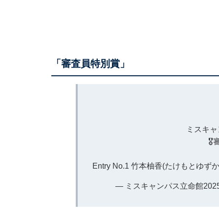
「審査員特別賞」
ミスキャ

Entry No.1 竹本柚香(たけもとゆずか
— ミスキャンパス立命館2025 (@