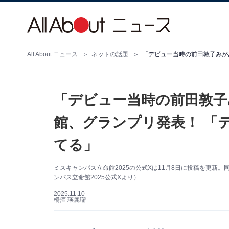
All About ニュース
ネットの話題
「デビュー当時の前田敦子
館、グランプリ発表！ 「
てる」
ミスキャンパス立命館2025の公式Xは11月8日に投稿を更新
ンパス立命館2025公式Xより）
2025.11.10
橋酒 瑛麗瑠