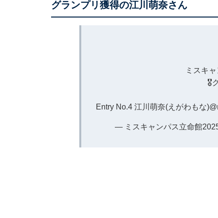
グランプリ獲得の江川萌奈さん
ミスキャ
🎖
Entry No.4 江川萌奈(えがわもな)
@
— ミスキャンパス立命館2025 (@