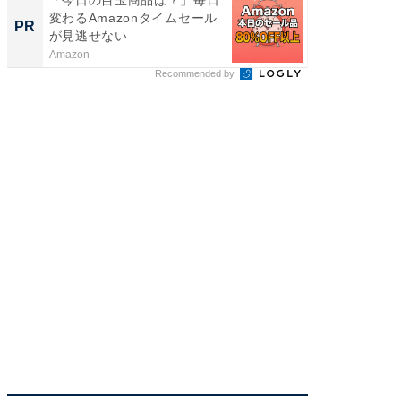
変わるAmazonタイムセール
創出
PR
PR
が見逃せない
Amazon
Blue Lab
Recommended by