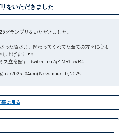
プリをいただきました」
025グランプリをいただきました。
さった皆さま、関わってくれてた全ての方々に心よ
申し上げます💐✨
#ミス立命館
pic.twitter.com/qZiMRhbwR4
cr2025_04em)
November 10, 2025
記事に戻る