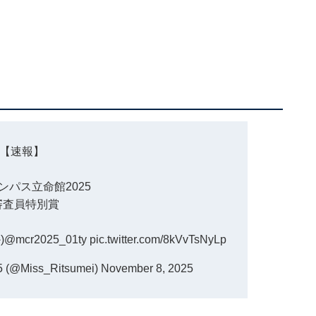
【速報】
ンパス立命館2025
️審査員特別賞
)
@mcr2025_01ty
pic.twitter.com/8kVvTsNyLp
Miss_Ritsumei)
November 8, 2025