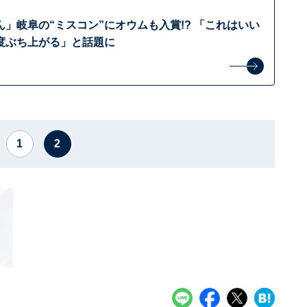
」岐阜の“ミスコン”にオウムも入賞!? 「これはいい
度ぶち上がる」と話題に
1
2