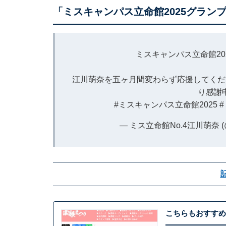
「ミスキャンパス立命館2025グラン
ミスキャンパス立命館2
江川萌奈を五ヶ月間変わらず応援してくだ
り感謝
#ミスキャンパス立命館2025
— ミス立命館No.4江川萌奈 (@m
こちらもおすすめ