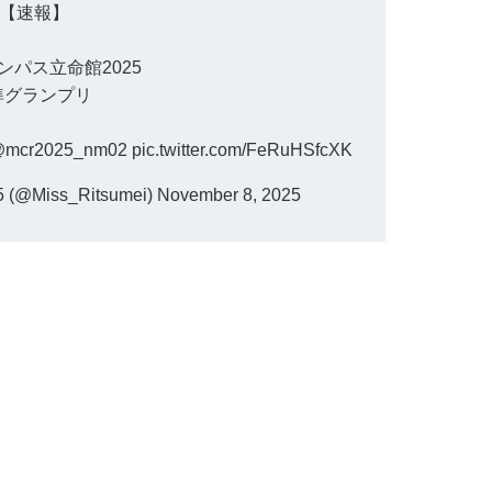
【速報】
ンパス立命館2025
️準グランプリ
mcr2025_nm02
pic.twitter.com/FeRuHSfcXK
Miss_Ritsumei)
November 8, 2025