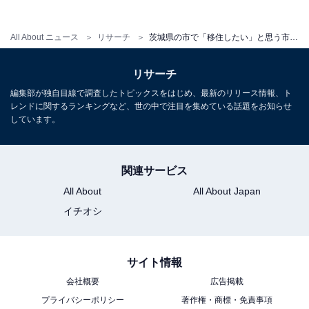
All About ニュース
リサーチ
茨城県の市で「移住したい」と思う市ランキング！ 2位「つくば市」を抑えた1位は？【2025年調査】
リサーチ
編集部が独自目線で調査したトピックスをはじめ、最新のリリース情報、ト
レンドに関するランキングなど、世の中で注目を集めている話題をお知らせ
しています。
関連サービス
All About
All About Japan
イチオシ
サイト情報
会社概要
広告掲載
プライバシーポリシー
著作権・商標・免責事項