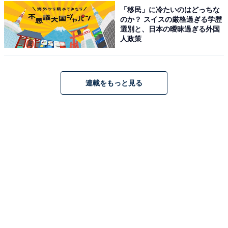
「移民」に冷たいのはどっちな
のか？ スイスの厳格過ぎる学歴
選別と、日本の曖昧過ぎる外国
人政策
1
2
連載をもっと見る