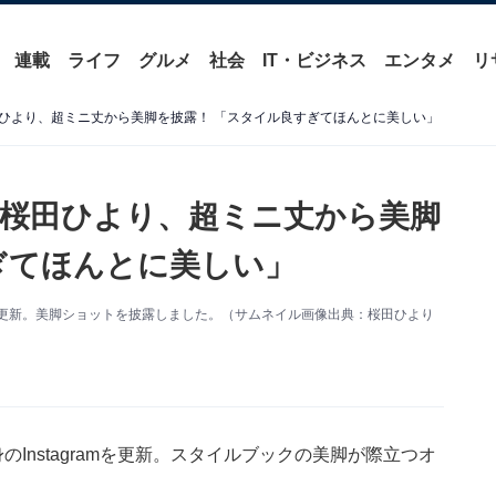
連載
ライフ
グルメ
社会
IT・ビジネス
エンタメ
リ
ひより、超ミニ丈から美脚を披露！ 「スタイル良すぎてほんとに美しい」
桜田ひより、超ミニ丈から美脚
ぎてほんとに美しい」
amを更新。美脚ショットを披露しました。（サムネイル画像出典：桜田ひより
Instagramを更新。スタイルブックの美脚が際立つオ