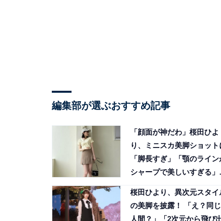
編集部が選ぶおすすめ記事
「顔面が神だわ」桜田ひよ
り、ミニスカ美脚ショット
「脚長すぎ」「顎のライン
シャープで美しいすぎる」
声
桜田ひより、異次元スタイ
の美脚を披露！ 「え？同じ
人間？」「2次元から飛び