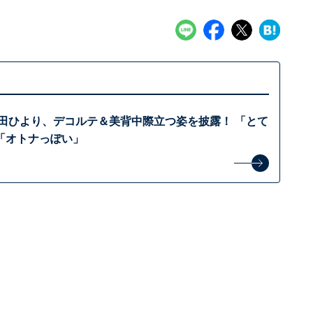
桜田ひより、デコルテ＆美背中際立つ姿を披露！ 「とて
「オトナっぽい」