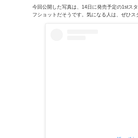
今回公開した写真は、14日に発売予定の1st
フショットだそうです。気になる人は、ぜひス