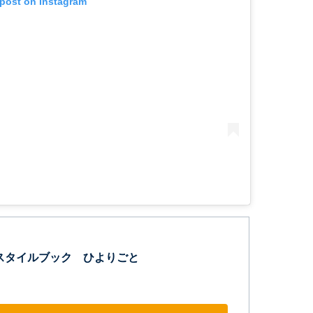
 post on Instagram
tスタイルブック ひよりごと