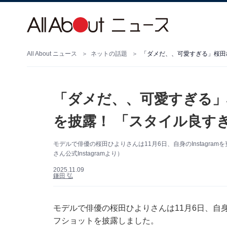
All About ニュース
ネットの話題
「ダメだ、、可愛すぎる」桜田
「ダメだ、、可愛すぎる」
を披露！ 「スタイル良す
モデルで俳優の桜田ひよりさんは11月6日、自身のInstagr
さん公式Instagramより）
2025.11.09
鎌田 弘
モデルで俳優の桜田ひよりさんは11月6日、自身の
フショットを披露しました。