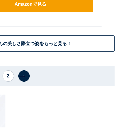
Amazonで見る
んの美しさ際立つ姿をもっと見る！
2