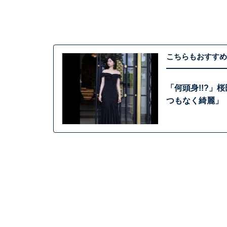
こちらもおすすめ
「何頭身!!?」
つもなく綺麗」