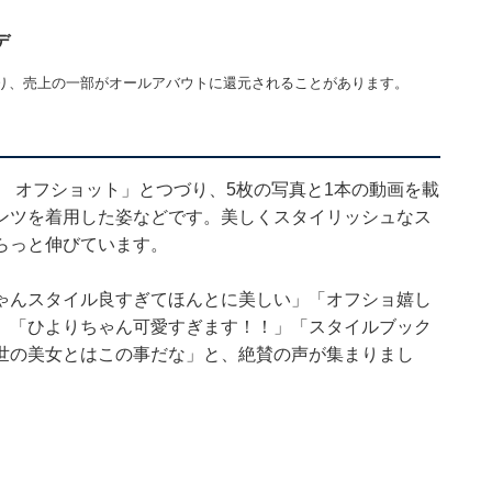
デ
り、売上の一部がオールアバウトに還元されることがあります。
』 オフショット」とつづり、5枚の写真と1本の動画を載
ンツを着用した姿などです。美しくスタイリッシュなス
らっと伸びています。
ゃんスタイル良すぎてほんとに美しい」「オフショ嬉し
」「ひよりちゃん可愛すぎます！！」「スタイルブック
世の美女とはこの事だな」と、絶賛の声が集まりまし