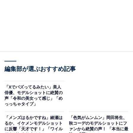
編集部が選ぶおすすめ記事
「Xでバズってるみたい」美人
俳優、モデルショットに絶賛の
声「令和の美女って感じ」「め
っっちゃタイプ」
「メンズはるかですね」綾瀬は
「色気がムンムン」岡田将生、
るか、イケメンモデルショット
秋コーデのモデルショットにフ
に反響「天才です！」「ワイル
ァンから絶賛の声！ 「本当に最