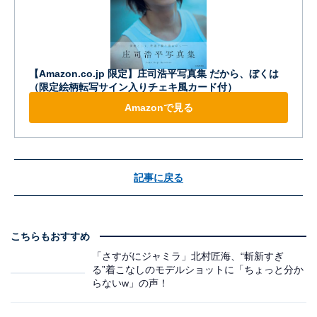
【Amazon.co.jp 限定】庄司浩平写真集 だから、ぼくは
（限定絵柄転写サイン入りチェキ風カード付）
Amazonで見る
記事に戻る
こちらもおすすめ
「さすがにジャミラ」北村匠海、“斬新すぎ
る”着こなしのモデルショットに「ちょっと分か
らないw」の声！