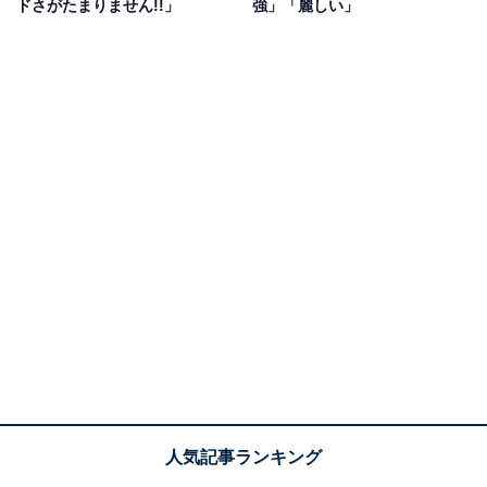
ドさがたまりません!!」
強」「麗しい」