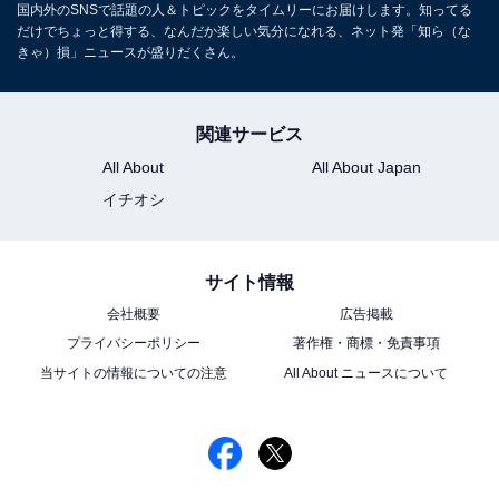
国内外のSNSで話題の人＆トピックをタイムリーにお届けします。知ってる
だけでちょっと得する、なんだか楽しい気分になれる、ネット発「知ら（な
きゃ）損」ニュースが盛りだくさん。
関連サービス
All About
All About Japan
イチオシ
サイト情報
会社概要
広告掲載
プライバシーポリシー
著作権・商標・免責事項
当サイトの情報についての注意
All About ニュースについて